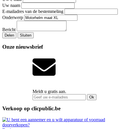
Uw naam
E-mailadres van de bestemmeling
Onderwerp
Bericht
Delen
Sluiten
Onze nieuwsbrief
Meldt u gratis aan.
Ok
Verkoop op clicpublic.be