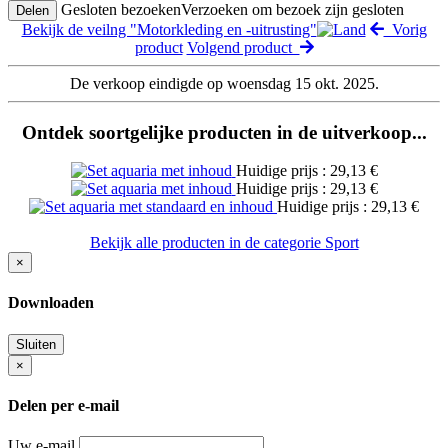
Gesloten bezoeken
Verzoeken om bezoek zijn gesloten
Delen
Bekijk de veilng "Motorkleding en -uitrusting"
Vorig
product
Volgend product
De verkoop eindigde op woensdag 15 okt. 2025.
Ontdek soortgelijke producten in de uitverkoop...
Huidige prijs : 29,13 €
Huidige prijs : 29,13 €
Huidige prijs : 29,13 €
Bekijk alle producten in de categorie Sport
×
Downloaden
Sluiten
×
Delen per e-mail
Uw e-mail