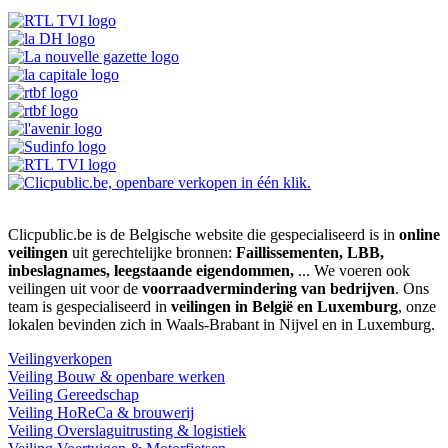
Clicpublic.be is de Belgische website die gespecialiseerd is in
online
veilingen
uit gerechtelijke bronnen:
Faillissementen, LBB,
inbeslagnames, leegstaande eigendommen,
... We voeren ook
veilingen uit voor de
voorraadvermindering van bedrijven
. Ons
team is gespecialiseerd in
veilingen in België en Luxemburg
, onze
lokalen bevinden zich in Waals-Brabant in Nijvel en in Luxemburg.
Veilingverkopen
Veiling Bouw & openbare werken
Veiling Gereedschap
Veiling HoReCa & brouwerij
Veiling Overslaguitrusting & logistiek