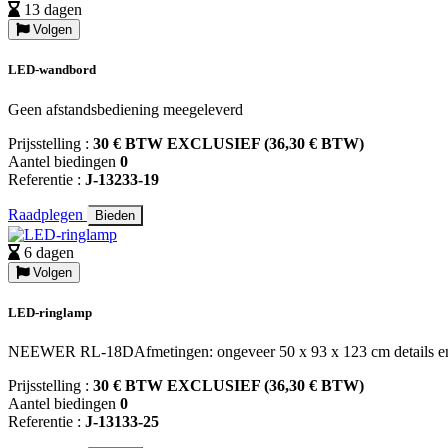
13 dagen
Volgen
LED-wandbord
Geen afstandsbediening meegeleverd
Prijsstelling :
30 € BTW EXCLUSIEF (36,30 € BTW)
Aantel biedingen
0
Referentie :
J-13233-19
Raadplegen
Bieden
6 dagen
Volgen
LED-ringlamp
NEEWER RL-18DAfmetingen: ongeveer 50 x 93 x 123 cm details en toe
Prijsstelling :
30 € BTW EXCLUSIEF (36,30 € BTW)
Aantel biedingen
0
Referentie :
J-13133-25