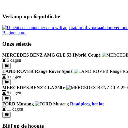
Verkoop op clicpublic.be
Beginnen nu
Onze selectie
MERCEDES BENZ AMG GLE 53 Hybrid Coupé
5 dagen
LAND ROVER Range Rover Sport
5 dagen
MERCEDES-BENZ CLA 250 e
5 dagen
FORD Mustang
Raadpleeg het lot
11 dagen
Blijf op de hoogte