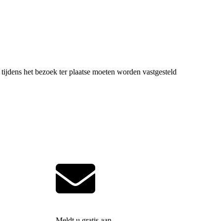
 tijdens het bezoek ter plaatse moeten worden vastgesteld
Meldt u gratis aan.