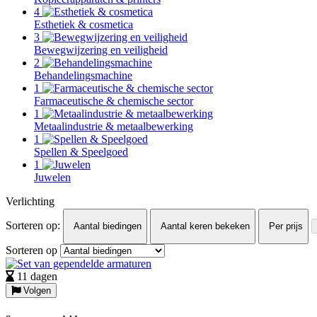
4
Esthetiek & cosmetica
3
Bewegwijzering en veiligheid
2
Behandelingsmachine
1
Farmaceutische & chemische sector
1
Metaalindustrie & metaalbewerking
1
Spellen & Speelgoed
1
Juwelen
Verlichting
Sorteren op:
Aantal biedingen
Aantal keren bekeken
Per prijs
Sorteren op
11 dagen
Volgen