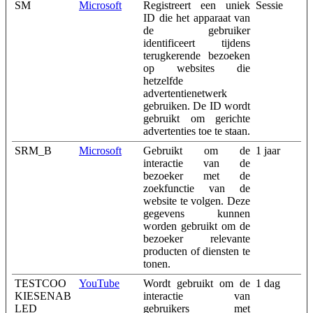
SM
Microsoft
Registreert een uniek
Sessie
ID die het apparaat van
de gebruiker
identificeert tijdens
terugkerende bezoeken
op websites die
hetzelfde
advertentienetwerk
gebruiken. De ID wordt
gebruikt om gerichte
advertenties toe te staan.
SRM_B
Microsoft
Gebruikt om de
1 jaar
interactie van de
bezoeker met de
zoekfunctie van de
website te volgen. Deze
gegevens kunnen
worden gebruikt om de
bezoeker relevante
producten of diensten te
tonen.
TESTCOO
YouTube
Wordt gebruikt om de
1 dag
KIESENAB
interactie van
LED
gebruikers met