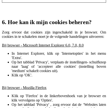
6. Hoe kan ik mijn cookies beheren?
Zorg ervoor dat cookies zijn ingeschakeld in je browser. Om
cookies in te schakelen moet je de volgende handelingen uitvoeren:
Bij browser - Microsoft Internet Explorer 6.0, 7.0, 8.0
In Internet Explorer, klik op 'Internetopties' in het menu
'Extra'.
Op het tabblad 'Privacy', verplaats de instellingen- schuifknop
naar 'laag' of ‘accepteer alle cookies' (instelling boven
'medium' schakelt cookies uit).
Klik op 'OK'.
Bij browser - Mozilla Firefox
Klik op 'Firefox' in de linkerbovenhoek van je browser en
klik vervolgens op 'Opties'.
Op het tabblad 'Privacy' , zorg ervoor dat de ‘Websites laten