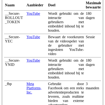
Maximale
Naam
Aanbieder
Doel
bewaarterm
__Secure-
YouTube
Wordt gebruikt om de
180
ROLLOUT
interactie van
dagen
_TOKEN
gebruikers met
embedded inhoud bij te
houden.
__Secure-
YouTube
Bewaart de voorkeuren
Sessie
YEC
van de videospeler van
de gebruiker met
ingesloten YouTube-
video
__Secure-
YouTube
Wordt gebruikt om de
180
YNID
interactie van
dagen
gebruikers met
embedded inhoud bij te
houden.
_fbp
Meta
Gebruikt door
3
Platforms,
Facebook om een reeks
maanden
Inc.
advertentieproducten te
leveren, zoals realtime
bieden van externe
adverteerders.