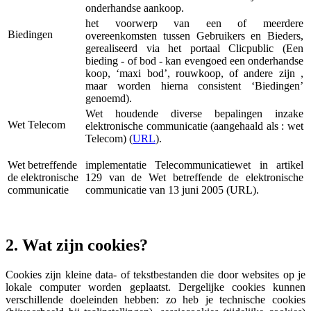
onderhandse aankoop.
het voorwerp van een of meerdere
Biedingen
overeenkomsten tussen Gebruikers en Bieders,
gerealiseerd via het portaal Clicpublic (Een
bieding - of bod - kan evengoed een onderhandse
koop, ‘maxi bod’, rouwkoop, of andere zijn ,
maar worden hierna consistent ‘Biedingen’
genoemd).
Wet houdende diverse bepalingen inzake
Wet Telecom
elektronische communicatie (aangehaald als : wet
Telecom) (
URL
).
Wet betreffende
implementatie Telecommunicatiewet in artikel
de elektronische
129 van de Wet betreffende de elektronische
communicatie
communicatie van 13 juni 2005 (URL).
2. Wat zijn cookies?
Cookies zijn kleine data- of tekstbestanden die door websites op je
lokale computer worden geplaatst. Dergelijke cookies kunnen
verschillende doeleinden hebben: zo heb je technische cookies