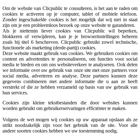
Om de website van Clicpublic te consulteren, is het aan te raden om
cookies te activeren op je computer, tablet of mobiele telefoon.
Zonder ingeschakelde cookies is het mogelijk dat wij niet in staat
zijn om je een probleemloos bezoek op onze website te garanderen.
Als je niettemin liever cookies van Clicpublic wil beperken,
blokkeren of verwijderen, kan je je browserinstellingen beheren
zoals bij titel 6 beschreven. Clicpublic gebruikt zowel technische,
functionele als marketing (derde-partij) cookies.
Deze website maakt gebruik van cookies. We gebruiken cookies om
content en advertenties te personaliseren, om functies voor social
media te bieden en om ons websiteverkeer te analyseren. Ook delen
we informatie over uw gebruik van onze site met onze partners voor
social media, adverteren en analyse. Deze partners kunnen deze
gegevens combineren met andere informatie die u aan ze heeft
verstrekt of die ze hebben verzameld op basis van uw gebruik van
hun services.
Cookies zijn kleine tekstbestanden die door websites kunnen
worden gebruikt om gebruikerservaringen efficiënter te maken.
Volgens de wet mogen wij cookies op uw apparaat opslaan als ze
strikt noodzakelijk zijn voor het gebruik van de site. Voor alle
andere soorten cookies hebben we uw toestemming nodig.