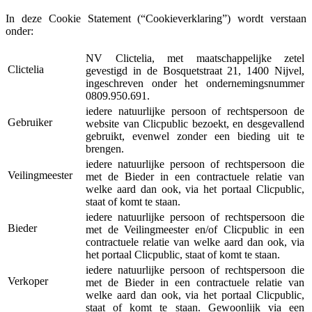
In deze Cookie Statement (“Cookieverklaring”) wordt verstaan
onder:
NV Clictelia, met maatschappelijke zetel
Clictelia
gevestigd in de Bosquetstraat 21, 1400 Nijvel,
ingeschreven onder het ondernemingsnummer
0809.950.691.
iedere natuurlijke persoon of rechtspersoon de
Gebruiker
website van Clicpublic bezoekt, en desgevallend
gebruikt, evenwel zonder een bieding uit te
brengen.
iedere natuurlijke persoon of rechtspersoon die
Veilingmeester
met de Bieder in een contractuele relatie van
welke aard dan ook, via het portaal Clicpublic,
staat of komt te staan.
iedere natuurlijke persoon of rechtspersoon die
Bieder
met de Veilingmeester en/of Clicpublic in een
contractuele relatie van welke aard dan ook, via
het portaal Clicpublic, staat of komt te staan.
iedere natuurlijke persoon of rechtspersoon die
Verkoper
met de Bieder in een contractuele relatie van
welke aard dan ook, via het portaal Clicpublic,
staat of komt te staan. Gewoonlijk via een