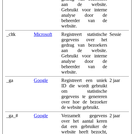
aan de website.
Gebruikt voor interne
analyse door de
beheerder van de
website.
_cltk
Microsoft
Registreert statistische
Sessie
gegevens over het
gedrag van bezoekers
aan de website.
Gebruikt voor interne
analyse door de
beheerder van de
website.
_ga
Google
Registreert een uniek
2 jaar
ID die wordt gebruikt
om statistische
gegevens te genereren
over hoe de bezoeker
de website gebruikt.
_ga_#
Google
Verzamelt gegevens
2 jaar
over het aantal keren
dat een gebruiker de
website heeft bezocht,