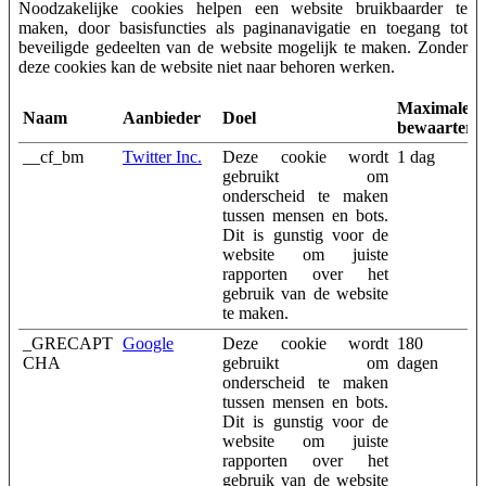
Noodzakelijke cookies helpen een website bruikbaarder te
maken, door basisfuncties als paginanavigatie en toegang tot
beveiligde gedeelten van de website mogelijk te maken. Zonder
deze cookies kan de website niet naar behoren werken.
Maximale
Naam
Aanbieder
Doel
bewaarterm
__cf_bm
Twitter Inc.
Deze cookie wordt
1 dag
gebruikt om
onderscheid te maken
tussen mensen en bots.
Dit is gunstig voor de
website om juiste
rapporten over het
gebruik van de website
te maken.
_GRECAPT
Google
Deze cookie wordt
180
CHA
gebruikt om
dagen
onderscheid te maken
tussen mensen en bots.
Dit is gunstig voor de
website om juiste
rapporten over het
gebruik van de website