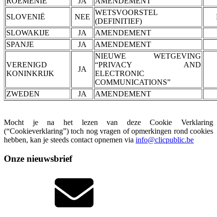
ROEMENIË
JA
AMENDEMENT
WETSVOORSTEL
SLOVENIË
NEE
(DEFINITIEF)
SLOWAKIJE
JA
AMENDEMENT
SPANJE
JA
AMENDEMENT
NIEUWE WETGEVING
VERENIGD
“PRIVACY AND
JA
KONINKRIJK
ELECTRONIC
COMMUNICATIONS”
ZWEDEN
JA
AMENDEMENT
Mocht je na het lezen van deze Cookie Verklaring
(“Cookieverklaring”) toch nog vragen of opmerkingen rond cookies
hebben, kan je steeds contact opnemen via
info@clicpublic.be
Onze nieuwsbrief