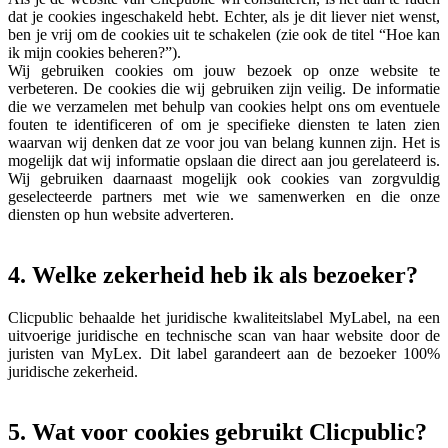
dat je cookies ingeschakeld hebt. Echter, als je dit liever niet wenst,
ben je vrij om de cookies uit te schakelen (zie ook de titel “Hoe kan
ik mijn cookies beheren?”).
Wij gebruiken cookies om jouw bezoek op onze website te
verbeteren. De cookies die wij gebruiken zijn veilig. De informatie
die we verzamelen met behulp van cookies helpt ons om eventuele
fouten te identificeren of om je specifieke diensten te laten zien
waarvan wij denken dat ze voor jou van belang kunnen zijn. Het is
mogelijk dat wij informatie opslaan die direct aan jou gerelateerd is.
Wij gebruiken daarnaast mogelijk ook cookies van zorgvuldig
geselecteerde partners met wie we samenwerken en die onze
diensten op hun website adverteren.
4. Welke zekerheid heb ik als bezoeker?
Clicpublic behaalde het juridische kwaliteitslabel MyLabel, na een
uitvoerige juridische en technische scan van haar website door de
juristen van MyLex. Dit label garandeert aan de bezoeker 100%
juridische zekerheid.
5. Wat voor cookies gebruikt Clicpublic?