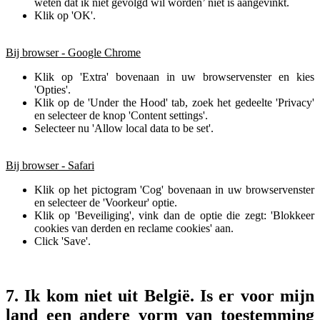
weten dat ik niet gevolgd wil worden’ niet is aangevinkt.
Klik op 'OK'.
Bij browser - Google Chrome
Klik op 'Extra' bovenaan in uw browservenster en kies
'Opties'.
Klik op de 'Under the Hood' tab, zoek het gedeelte 'Privacy'
en selecteer de knop 'Content settings'.
Selecteer nu 'Allow local data to be set'.
Bij browser - Safari
Klik op het pictogram 'Cog' bovenaan in uw browservenster
en selecteer de 'Voorkeur' optie.
Klik op 'Beveiliging', vink dan de optie die zegt: 'Blokkeer
cookies van derden en reclame cookies' aan.
Click 'Save'.
7. Ik kom niet uit België. Is er voor mijn
land een andere vorm van toestemming