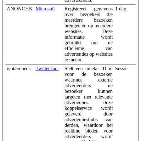
ANONCHK
Microsoft
Registreert gegevens
1 dag
over bezoekers die
meerdere bezoeken
brengen en op meerdere
websites. Deze
informatie wordt
gebruikt om de
efficiëntie van
advertenties op websites
te meten.
i/jot/embeds
Twitter Inc.
Stelt een unieke ID in
Sessie
voor de bezoeker,
waarmee externe
adverteerders de
bezoeker kunnen
targeten met relevante
advertenties. Deze
koppelservice wordt
geleverd door
advertentieshubs van
derden, waardoor het
realtime bieden voor
adverteerders wordt