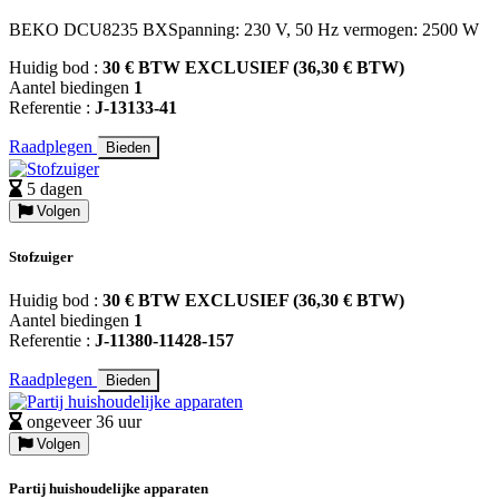
BEKO DCU8235 BXSpanning: 230 V, 50 Hz vermogen: 2500 W
Huidig bod :
30 € BTW EXCLUSIEF (36,30 € BTW)
Aantel biedingen
1
Referentie :
J-13133-41
Raadplegen
Bieden
5 dagen
Volgen
Stofzuiger
Huidig bod :
30 € BTW EXCLUSIEF (36,30 € BTW)
Aantel biedingen
1
Referentie :
J-11380-11428-157
Raadplegen
Bieden
ongeveer 36 uur
Volgen
Partij huishoudelijke apparaten