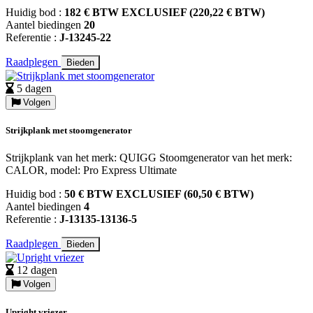
Huidig bod :
182 € BTW EXCLUSIEF (220,22 € BTW)
Aantel biedingen
20
Referentie :
J-13245-22
Raadplegen
Bieden
5 dagen
Volgen
Strijkplank met stoomgenerator
Strijkplank van het merk: QUIGG Stoomgenerator van het merk:
CALOR, model: Pro Express Ultimate
Huidig bod :
50 € BTW EXCLUSIEF (60,50 € BTW)
Aantel biedingen
4
Referentie :
J-13135-13136-5
Raadplegen
Bieden
12 dagen
Volgen
Upright vriezer