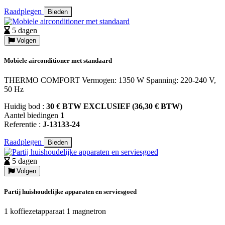
Raadplegen
Bieden
5 dagen
Volgen
Mobiele airconditioner met standaard
THERMO COMFORT Vermogen: 1350 W Spanning: 220-240 V,
50 Hz
Huidig bod :
30 € BTW EXCLUSIEF (36,30 € BTW)
Aantel biedingen
1
Referentie :
J-13133-24
Raadplegen
Bieden
5 dagen
Volgen
Partij huishoudelijke apparaten en serviesgoed
1 koffiezetapparaat 1 magnetron