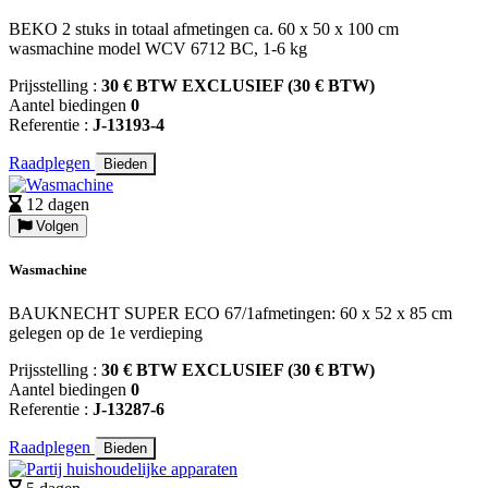
BEKO 2 stuks in totaal afmetingen ca. 60 x 50 x 100 cm
wasmachine model WCV 6712 BC, 1-6 kg
Prijsstelling :
30 € BTW EXCLUSIEF (30 € BTW)
Aantel biedingen
0
Referentie :
J-13193-4
Raadplegen
Bieden
12 dagen
Volgen
Wasmachine
BAUKNECHT SUPER ECO 67/1afmetingen: 60 x 52 x 85 cm
gelegen op de 1e verdieping
Prijsstelling :
30 € BTW EXCLUSIEF (30 € BTW)
Aantel biedingen
0
Referentie :
J-13287-6
Raadplegen
Bieden