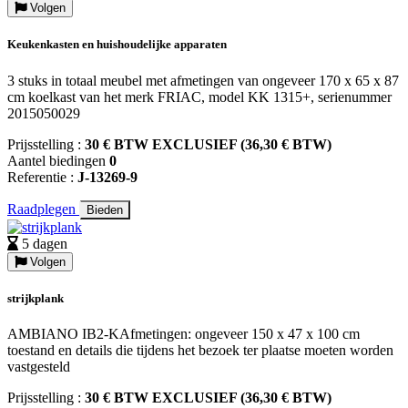
Volgen
Keukenkasten en huishoudelijke apparaten
3 stuks in totaal meubel met afmetingen van ongeveer 170 x 65 x 87
cm koelkast van het merk FRIAC, model KK 1315+, serienummer
2015050029
Prijsstelling :
30 € BTW EXCLUSIEF (36,30 € BTW)
Aantel biedingen
0
Referentie :
J-13269-9
Raadplegen
Bieden
5 dagen
Volgen
strijkplank
AMBIANO IB2-KAfmetingen: ongeveer 150 x 47 x 100 cm
toestand en details die tijdens het bezoek ter plaatse moeten worden
vastgesteld
Prijsstelling :
30 € BTW EXCLUSIEF (36,30 € BTW)