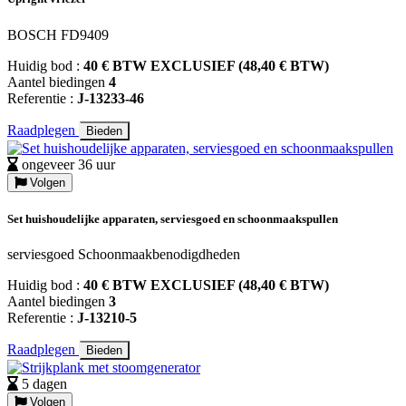
BOSCH FD9409
Huidig bod :
40 € BTW EXCLUSIEF (48,40 € BTW)
Aantel biedingen
4
Referentie :
J-13233-46
Raadplegen
Bieden
ongeveer 36 uur
Volgen
Set huishoudelijke apparaten, serviesgoed en schoonmaakspullen
serviesgoed Schoonmaakbenodigdheden
Huidig bod :
40 € BTW EXCLUSIEF (48,40 € BTW)
Aantel biedingen
3
Referentie :
J-13210-5
Raadplegen
Bieden
5 dagen
Volgen