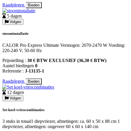
Raadplegen
Bieden
5 dagen
Volgen
stoominstallatie
CALOR Pro Express Ultimate Vermogen: 2070-2470 W Voeding:
220-240 V, 50-60 Hz
Prijsstelling :
30 € BTW EXCLUSIEF (36,30 € BTW)
Aantel biedingen
0
Referentie :
J-13135-1
Raadplegen
Bieden
12 dagen
Volgen
Set koel-vriescombinaties
3 stuks in totaal1 diepvriezer, afmetingen: ca. 60 x 50 x 88 cm 1
diepvriezer, afmetingen: ongeveer 60 x 60 x 140 cm