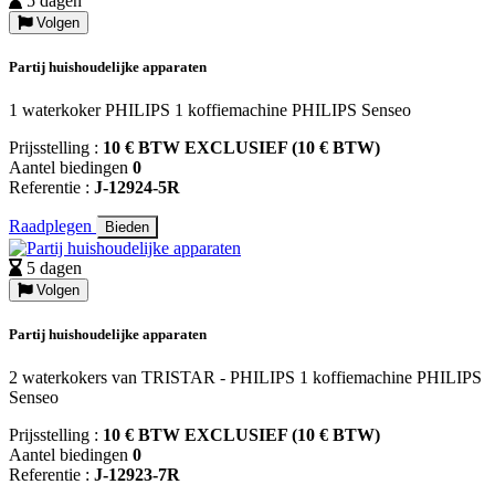
5 dagen
Volgen
Partij huishoudelijke apparaten
1 waterkoker PHILIPS 1 koffiemachine PHILIPS Senseo
Prijsstelling :
10 € BTW EXCLUSIEF (10 € BTW)
Aantel biedingen
0
Referentie :
J-12924-5R
Raadplegen
Bieden
5 dagen
Volgen
Partij huishoudelijke apparaten
2 waterkokers van TRISTAR - PHILIPS 1 koffiemachine PHILIPS
Senseo
Prijsstelling :
10 € BTW EXCLUSIEF (10 € BTW)
Aantel biedingen
0
Referentie :
J-12923-7R