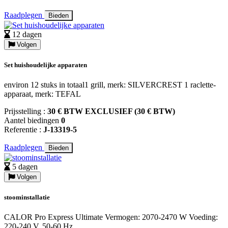
Raadplegen
Bieden
12 dagen
Volgen
Set huishoudelijke apparaten
environ 12 stuks in totaal1 grill, merk: SILVERCREST 1 raclette-
apparaat, merk: TEFAL
Prijsstelling :
30 € BTW EXCLUSIEF (30 € BTW)
Aantel biedingen
0
Referentie :
J-13319-5
Raadplegen
Bieden
5 dagen
Volgen
stoominstallatie
CALOR Pro Express Ultimate Vermogen: 2070-2470 W Voeding:
220-240 V, 50-60 Hz