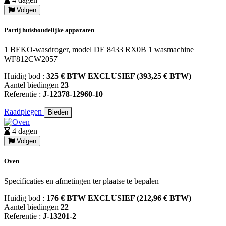
Volgen
Partij huishoudelijke apparaten
1 BEKO-wasdroger, model DE 8433 RX0B 1 wasmachine
WF812CW2057
Huidig bod :
325 € BTW EXCLUSIEF (393,25 € BTW)
Aantel biedingen
23
Referentie :
J-12378-12960-10
Raadplegen
Bieden
4 dagen
Volgen
Oven
Specificaties en afmetingen ter plaatse te bepalen
Huidig bod :
176 € BTW EXCLUSIEF (212,96 € BTW)
Aantel biedingen
22
Referentie :
J-13201-2