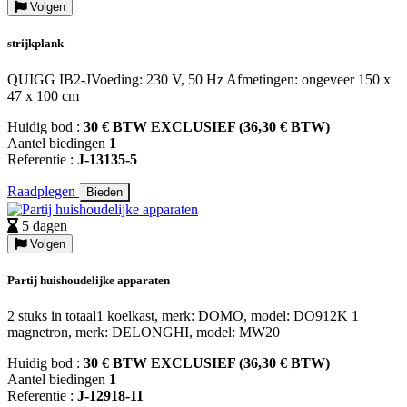
Volgen
strijkplank
QUIGG IB2-JVoeding: 230 V, 50 Hz Afmetingen: ongeveer 150 x
47 x 100 cm
Huidig bod :
30 € BTW EXCLUSIEF (36,30 € BTW)
Aantel biedingen
1
Referentie :
J-13135-5
Raadplegen
Bieden
5 dagen
Volgen
Partij huishoudelijke apparaten
2 stuks in totaal1 koelkast, merk: DOMO, model: DO912K 1
magnetron, merk: DELONGHI, model: MW20
Huidig bod :
30 € BTW EXCLUSIEF (36,30 € BTW)
Aantel biedingen
1
Referentie :
J-12918-11