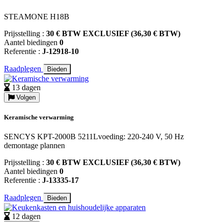
STEAMONE H18B
Prijsstelling :
30 € BTW EXCLUSIEF (36,30 € BTW)
Aantel biedingen
0
Referentie :
J-12918-10
Raadplegen
Bieden
13 dagen
Volgen
Keramische verwarming
SENCYS KPT-2000B 5211Lvoeding: 220-240 V, 50 Hz
demontage plannen
Prijsstelling :
30 € BTW EXCLUSIEF (36,30 € BTW)
Aantel biedingen
0
Referentie :
J-13335-17
Raadplegen
Bieden
12 dagen