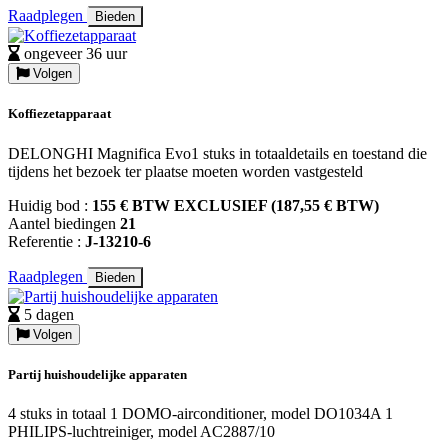
Raadplegen
Bieden
ongeveer 36 uur
Volgen
Koffiezetapparaat
DELONGHI Magnifica Evo1 stuks in totaaldetails en toestand die
tijdens het bezoek ter plaatse moeten worden vastgesteld
Huidig bod :
155 € BTW EXCLUSIEF (187,55 € BTW)
Aantel biedingen
21
Referentie :
J-13210-6
Raadplegen
Bieden
5 dagen
Volgen
Partij huishoudelijke apparaten
4 stuks in totaal 1 DOMO-airconditioner, model DO1034A 1
PHILIPS-luchtreiniger, model AC2887/10