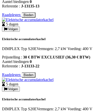
Aantel biedingen
0
Referentie :
J-13135-13
Raadplegen
Bieden
5 dagen
Volgen
Elektrische accumulatorkachel
DIMPLEX Typ S20EVermogen: 2,7 kW Voeding: 400 V
Prijsstelling :
30 € BTW EXCLUSIEF (36,30 € BTW)
Aantel biedingen
0
Referentie :
J-13133-22
Raadplegen
Bieden
5 dagen
Volgen
Elektrische accumulatorkachel
DIMPLEX Typ S20EVermogen: 2,7 kW Voeding: 400 V