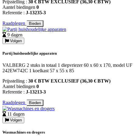
Prijsstelling :
30 € BTW EXCLUSIEF (36,30 € BTW)
Aantel biedingen
0
Referentie :
J-13235-3
Raadplegen
Bieden
9 dagen
Volgen
Partij huishoudelijke apparaten
VALBERG 2 stuks in totaal 1 diepvriezer 60 x 60 x 170, model UF
242EW742C 1 koelkast 57 x 55 x 85
Prijsstelling :
30 € BTW EXCLUSIEF (36,30 € BTW)
Aantel biedingen
0
Referentie :
J-13213-3
Raadplegen
Bieden
11 dagen
Volgen
Wasmachines en drogers