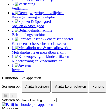
6
Verlichting
4
Bewegwijzering en veiligheid
3
Spellen & Speelgoed
2
Behandelingsmachine
1
Farmaceutische & chemische sector
1
Metaalindustrie & metaalbewerking
1
Kinderopvang en kinderartikelen
1
Juwelen
Huishoudelijke apparaten
Sorteren op:
Aantal biedingen
Aantal keren bekeken
Per prijs
Sorteren op
4 dagen