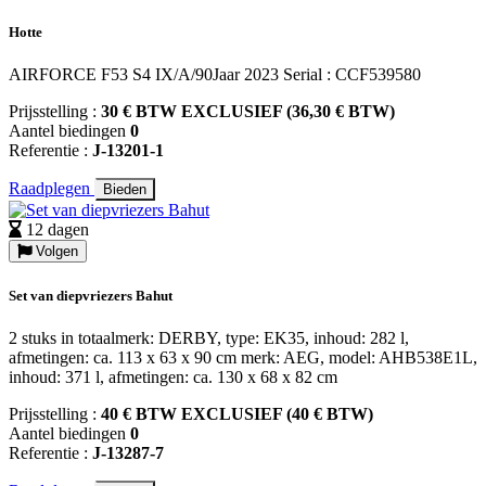
Hotte
AIRFORCE F53 S4 IX/A/90Jaar 2023 Serial : CCF539580
Prijsstelling :
30 € BTW EXCLUSIEF (36,30 € BTW)
Aantel biedingen
0
Referentie :
J-13201-1
Raadplegen
Bieden
12 dagen
Volgen
Set van diepvriezers Bahut
2 stuks in totaalmerk: DERBY, type: EK35, inhoud: 282 l,
afmetingen: ca. 113 x 63 x 90 cm merk: AEG, model: AHB538E1L,
inhoud: 371 l, afmetingen: ca. 130 x 68 x 82 cm
Prijsstelling :
40 € BTW EXCLUSIEF (40 € BTW)
Aantel biedingen
0
Referentie :
J-13287-7