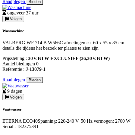
Raadplegen
Bieden
ongeveer 37 uur
Volgen
Wasmachine
VALBERG WF 714 B W566C afmetingen ca. 60 x 55 x 85 cm
details die tijdens het bezoek ter plaatse te zien zijn
Prijsstelling :
30 € BTW EXCLUSIEF (36,30 € BTW)
Aantel biedingen
0
Referentie :
J-13079-1
Raadplegen
Bieden
9 dagen
Volgen
Vaatwasser
ETERNA ECO40Spanning: 220-240 V, 50 Hz vermogen: 2700 W
Serial : 182375391