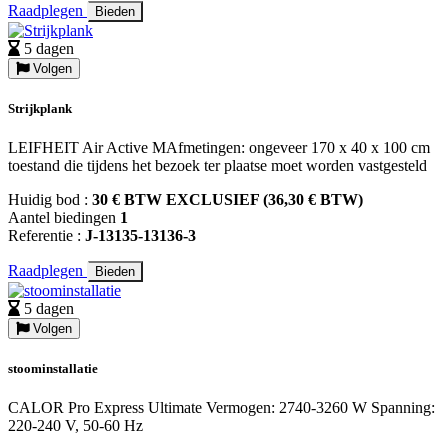
Raadplegen
Bieden
5 dagen
Volgen
Strijkplank
LEIFHEIT Air Active MAfmetingen: ongeveer 170 x 40 x 100 cm
toestand die tijdens het bezoek ter plaatse moet worden vastgesteld
Huidig bod :
30 € BTW EXCLUSIEF (36,30 € BTW)
Aantel biedingen
1
Referentie :
J-13135-13136-3
Raadplegen
Bieden
5 dagen
Volgen
stoominstallatie
CALOR Pro Express Ultimate Vermogen: 2740-3260 W Spanning:
220-240 V, 50-60 Hz