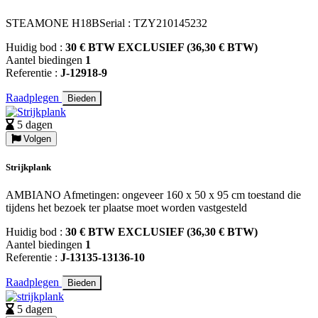
STEAMONE H18BSerial : TZY210145232
Huidig bod :
30 € BTW EXCLUSIEF (36,30 € BTW)
Aantel biedingen
1
Referentie :
J-12918-9
Raadplegen
Bieden
5 dagen
Volgen
Strijkplank
AMBIANO Afmetingen: ongeveer 160 x 50 x 95 cm toestand die
tijdens het bezoek ter plaatse moet worden vastgesteld
Huidig bod :
30 € BTW EXCLUSIEF (36,30 € BTW)
Aantel biedingen
1
Referentie :
J-13135-13136-10
Raadplegen
Bieden
5 dagen