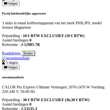
Volgen
Partij huishoudelijke apparaten
3 stuks in totaal koffiezetapparaat van het merk PHILIPS, model
Senseo Magnetron
Prijsstelling :
10 € BTW EXCLUSIEF (10 € BTW)
Aantel biedingen
0
Referentie :
J-12985-7R
Raadplegen
Bieden
5 dagen
Volgen
stoominstallatie
CALOR Pro Express Ultimate Vermogen: 2070-2470 W Voeding:
220-240 V, 50-60 Hz
Prijsstelling :
30 € BTW EXCLUSIEF (36,30 € BTW)
Aantel biedingen
0
Referentie :
J-13135-3