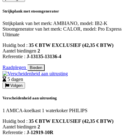
Strijkplank met stoomgenerator
Strijkplank van het merk: AMBIANO, model: IB2-K
Stoomgenerator van het merk: CALOR, model: Pro Express
Ultimate
Huidig bod :
35 € BTW EXCLUSIEF (42,35 € BTW)
Aantel biedingen
2
Referentie :
J-13135-13136-4
Raadplegen
Bieden
5 dagen
Volgen
Verscheidenheid aan uitrusting
1 AMICA-koelkast 1 waterkoker PHILIPS
Huidig bod :
35 € BTW EXCLUSIEF (42,35 € BTW)
Aantel biedingen
2
Referentie :
J-12919-10R