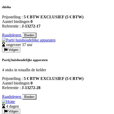
shisha
Prijsstelling :
5 € BTW EXCLUSIEF (5 € BTW)
Aantel biedingen
0
Referentie :
J-13272-17
Raadplegen
Bieden
ongeveer 37 uur
Volgen
Partij huishoudelijke apparaten
4 stuks in totaalIn de kelder
Prijsstelling :
5 € BTW EXCLUSIEF (5 € BTW)
Aantel biedingen
0
Referentie :
J-13272-28
Raadplegen
Bieden
4 dagen
Volgen