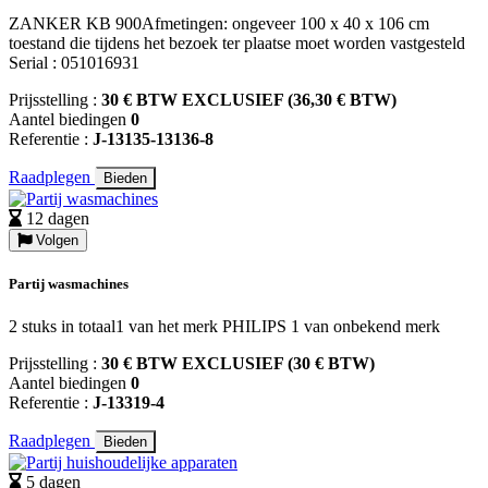
ZANKER KB 900Afmetingen: ongeveer 100 x 40 x 106 cm
toestand die tijdens het bezoek ter plaatse moet worden vastgesteld
Serial : 051016931
Prijsstelling :
30 € BTW EXCLUSIEF (36,30 € BTW)
Aantel biedingen
0
Referentie :
J-13135-13136-8
Raadplegen
Bieden
12 dagen
Volgen
Partij wasmachines
2 stuks in totaal1 van het merk PHILIPS 1 van onbekend merk
Prijsstelling :
30 € BTW EXCLUSIEF (30 € BTW)
Aantel biedingen
0
Referentie :
J-13319-4
Raadplegen
Bieden
5 dagen