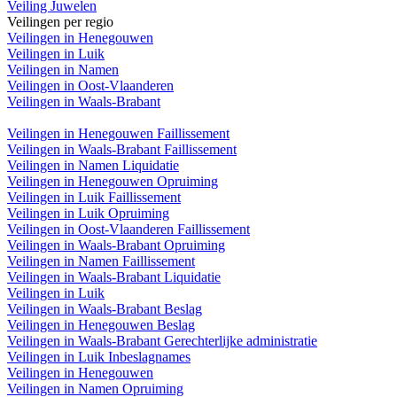
Veiling Juwelen
Veilingen per regio
Veilingen in Henegouwen
Veilingen in Luik
Veilingen in Namen
Veilingen in Oost-Vlaanderen
Veilingen in Waals-Brabant
Veilingen in Henegouwen Faillissement
Veilingen in Waals-Brabant Faillissement
Veilingen in Namen Liquidatie
Veilingen in Henegouwen Opruiming
Veilingen in Luik Faillissement
Veilingen in Luik Opruiming
Veilingen in Oost-Vlaanderen Faillissement
Veilingen in Waals-Brabant Opruiming
Veilingen in Namen Faillissement
Veilingen in Waals-Brabant Liquidatie
Veilingen in Luik
Veilingen in Waals-Brabant Beslag
Veilingen in Henegouwen Beslag
Veilingen in Waals-Brabant Gerechterlijke administratie
Veilingen in Luik Inbeslagnames
Veilingen in Henegouwen
Veilingen in Namen Opruiming