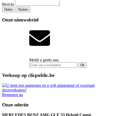
Bericht
Delen
Sluiten
Onze nieuwsbrief
Meldt u gratis aan.
Ok
Verkoop op clicpublic.be
Beginnen nu
Onze selectie
MERCEDES BENZ AMG GLE 53 Hybrid Coupé