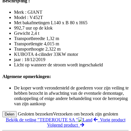
Beschrijving :
Merk : GIANT
Model : V452T
Met bakafmetingen L140 x B 80 x H65
992,7 uur op de klok
Gewicht 2,4 t
Transportbreedte 1,32 m
Transportlengte 4,015 m
Transporthoogte 2,322 m
KUBOTA 4-cilinder 33KW motor
jaar : 18/12/2019
Licht op wanneer de stroom wordt ingeschakeld
Algemene opmerkingen:
De koper wordt verondersteld de goederen voor zijn veiling te
hebben bezocht in afwachting van de eventuele demontage,
ontkoppeling of enige andere behandeling voor de herroeping
van zijn aankoop
Gesloten bezoeken
Verzoeken om bezoek zijn gesloten
Delen
Bekijk de veilng "TEDEROUTE SA "
Vorig product
Volgend product