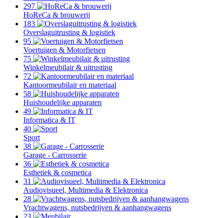
297
HoReCa & brouwerij
183
Overslaguitrusting & logistiek
95
Voertuigen & Motorfietsen
75
Winkelmeubilair & uitrusting
72
Kantoormeubilair en materiaal
58
Huishoudelijke apparaten
49
Informatica & IT
40
Sport
38
Garage - Carrosserie
36
Esthetiek & cosmetica
31
Audiovisueel, Multimedia & Elektronica
28
Vrachtwagens, nutsbedrijven & aanhangwagens
23