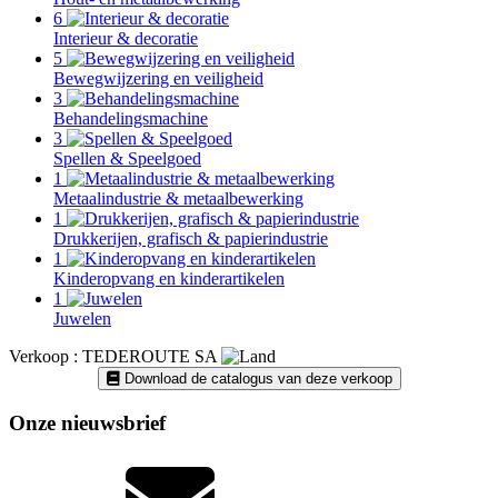
6
Interieur & decoratie
5
Bewegwijzering en veiligheid
3
Behandelingsmachine
3
Spellen & Speelgoed
1
Metaalindustrie & metaalbewerking
1
Drukkerijen, grafisch & papierindustrie
1
Kinderopvang en kinderartikelen
1
Juwelen
Verkoop : TEDEROUTE SA
Download de catalogus van deze verkoop
Onze nieuwsbrief