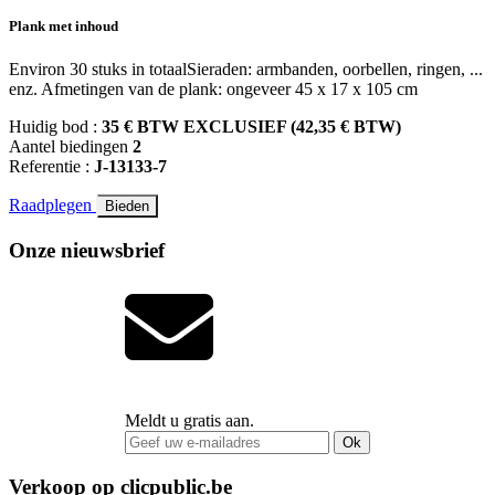
Plank met inhoud
Environ 30 stuks in totaalSieraden: armbanden, oorbellen, ringen, ...
enz. Afmetingen van de plank: ongeveer 45 x 17 x 105 cm
Huidig bod :
35 € BTW EXCLUSIEF (42,35 € BTW)
Aantel biedingen
2
Referentie :
J-13133-7
Raadplegen
Bieden
Onze nieuwsbrief
Meldt u gratis aan.
Ok
Verkoop op clicpublic.be