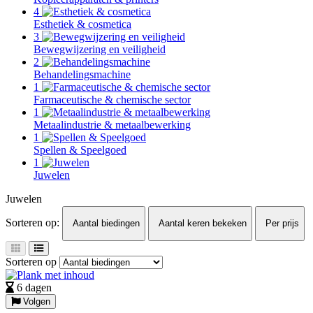
4
Esthetiek & cosmetica
3
Bewegwijzering en veiligheid
2
Behandelingsmachine
1
Farmaceutische & chemische sector
1
Metaalindustrie & metaalbewerking
1
Spellen & Speelgoed
1
Juwelen
Juwelen
Sorteren op:
Aantal biedingen
Aantal keren bekeken
Per prijs
Sorteren op
6 dagen
Volgen