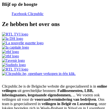
Blijf op de hoogte
Facebook Clicpublic
Ze hebben het over ons
Clicpublic.be is de Belgische website die gespecialiseerd is in
online
veilingen
uit gerechtelijke bronnen:
Faillissementen, LBB,
inbeslagnames, leegstaande eigendommen,
... We voeren ook
veilingen uit voor de
voorraadvermindering van bedrijven
. Ons
team is gespecialiseerd in
veilingen in België en Luxemburg
, onze
lokalen bevinden zich in Waals-Brabant in Nijvel en in Luxemburg.