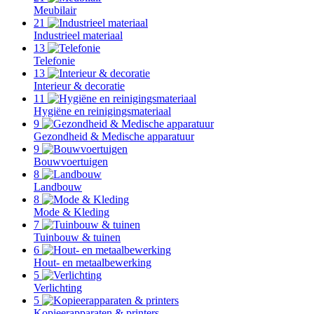
Meubilair
21
Industrieel materiaal
13
Telefonie
13
Interieur & decoratie
11
Hygiëne en reinigingsmateriaal
9
Gezondheid & Medische apparatuur
9
Bouwvoertuigen
8
Landbouw
8
Mode & Kleding
7
Tuinbouw & tuinen
6
Hout- en metaalbewerking
5
Verlichting
5
Kopieerapparaten & printers