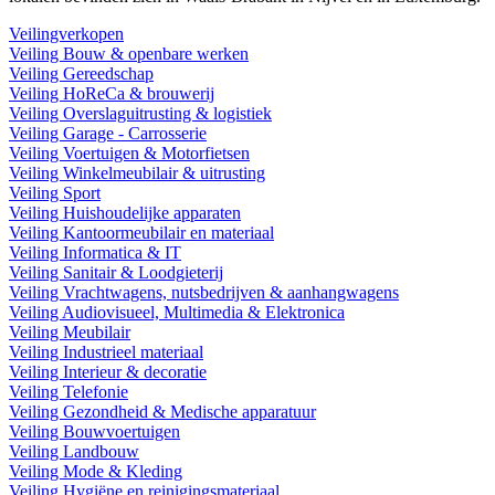
Veilingverkopen
Veiling Bouw & openbare werken
Veiling Gereedschap
Veiling HoReCa & brouwerij
Veiling Overslaguitrusting & logistiek
Veiling Garage - Carrosserie
Veiling Voertuigen & Motorfietsen
Veiling Winkelmeubilair & uitrusting
Veiling Sport
Veiling Huishoudelijke apparaten
Veiling Kantoormeubilair en materiaal
Veiling Informatica & IT
Veiling Sanitair & Loodgieterij
Veiling Vrachtwagens, nutsbedrijven & aanhangwagens
Veiling Audiovisueel, Multimedia & Elektronica
Veiling Meubilair
Veiling Industrieel materiaal
Veiling Interieur & decoratie
Veiling Telefonie
Veiling Gezondheid & Medische apparatuur
Veiling Bouwvoertuigen
Veiling Landbouw
Veiling Mode & Kleding
Veiling Hygiëne en reinigingsmateriaal