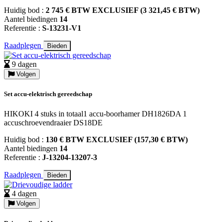
Huidig bod :
2 745 € BTW EXCLUSIEF (3 321,45 € BTW)
Aantel biedingen
14
Referentie :
S-13231-V1
Raadplegen
Bieden
9 dagen
Volgen
Set accu-elektrisch gereedschap
HIKOKI 4 stuks in totaal1 accu-boorhamer DH1826DA 1
accuschroevendraaier DS18DE
Huidig bod :
130 € BTW EXCLUSIEF (157,30 € BTW)
Aantel biedingen
14
Referentie :
J-13204-13207-3
Raadplegen
Bieden
4 dagen
Volgen