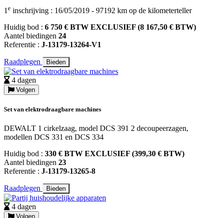
e
1
inschrijving : 16/05/2019 - 97192 km op de kilometerteller
Huidig bod :
6 750 € BTW EXCLUSIEF (8 167,50 € BTW)
Aantel biedingen
24
Referentie :
J-13179-13264-V1
Raadplegen
Bieden
4 dagen
Volgen
Set van elektrodraagbare machines
DEWALT 1 cirkelzaag, model DCS 391 2 decoupeerzagen,
modellen DCS 331 en DCS 334
Huidig bod :
330 € BTW EXCLUSIEF (399,30 € BTW)
Aantel biedingen
23
Referentie :
J-13179-13265-8
Raadplegen
Bieden
4 dagen
Volgen