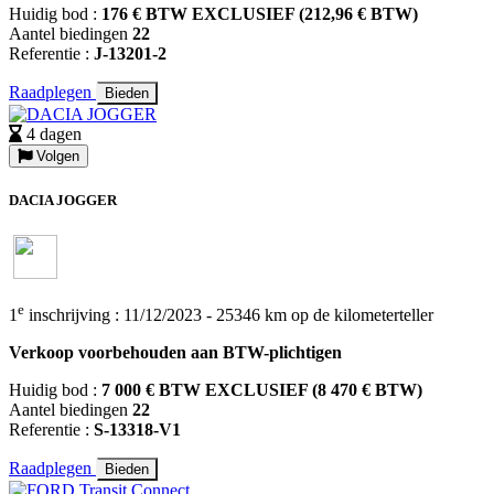
Huidig bod :
176 € BTW EXCLUSIEF (212,96 € BTW)
Aantel biedingen
22
Referentie :
J-13201-2
Raadplegen
Bieden
4 dagen
Volgen
DACIA JOGGER
e
1
inschrijving : 11/12/2023 - 25346 km op de kilometerteller
Verkoop voorbehouden aan BTW-plichtigen
Huidig bod :
7 000 € BTW EXCLUSIEF (8 470 € BTW)
Aantel biedingen
22
Referentie :
S-13318-V1
Raadplegen
Bieden