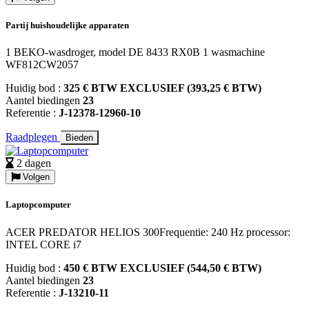
Partij huishoudelijke apparaten
1 BEKO-wasdroger, model DE 8433 RX0B 1 wasmachine
WF812CW2057
Huidig bod :
325 € BTW EXCLUSIEF (393,25 € BTW)
Aantel biedingen
23
Referentie :
J-12378-12960-10
Raadplegen
Bieden
2 dagen
Volgen
Laptopcomputer
ACER PREDATOR HELIOS 300Frequentie: 240 Hz processor:
INTEL CORE i7
Huidig bod :
450 € BTW EXCLUSIEF (544,50 € BTW)
Aantel biedingen
23
Referentie :
J-13210-11