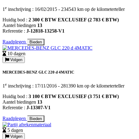
e
1
inschrijving : 16/02/2015 - 234543 km op de kilometerteller
Huidig bod :
2 300 € BTW EXCLUSIEF (2 783 € BTW)
Aantel biedingen
13
Referentie :
J-12818-13258-V1
Raadplegen
Bieden
10 dagen
Volgen
MERCEDES-BENZ GLC 220 d 4MATIC
e
1
inschrijving : 17/11/2016 - 281390 km op de kilometerteller
Huidig bod :
3 100 € BTW EXCLUSIEF (3 751 € BTW)
Aantel biedingen
13
Referentie :
J-13307-V1
Raadplegen
Bieden
5 dagen
Volgen