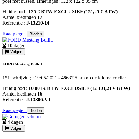
poef met kussen, afmetingen: 122 x 122 x 35 cm
Huidig bod :
125 € BTW EXCLUSIEF (151,25 € BTW)
Aantel biedingen
17
Referentie :
J-13210-14
Raadplegen
Bieden
10 dagen
Volgen
FORD Mustang Bullitt
e
1
inschrijving : 19/05/2021 - 48637,5 km op de kilometerteller
Huidig bod :
10 001 € BTW EXCLUSIEF (12 101,21 € BTW)
Aantel biedingen
16
Referentie :
J-13306-V1
Raadplegen
Bieden
4 dagen
Volgen