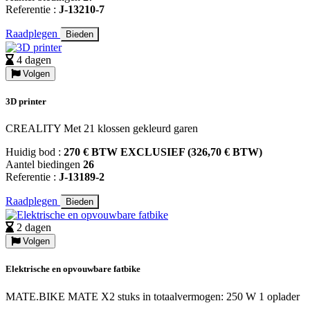
Referentie :
J-13210-7
Raadplegen
Bieden
4 dagen
Volgen
3D printer
CREALITY Met 21 klossen gekleurd garen
Huidig bod :
270 € BTW EXCLUSIEF (326,70 € BTW)
Aantel biedingen
26
Referentie :
J-13189-2
Raadplegen
Bieden
2 dagen
Volgen
Elektrische en opvouwbare fatbike
MATE.BIKE MATE X2 stuks in totaalvermogen: 250 W 1 oplader