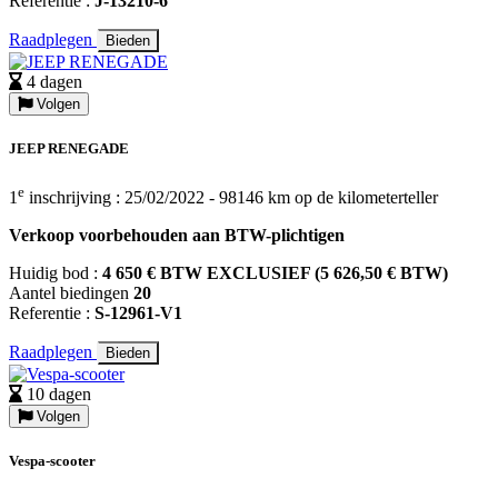
Referentie :
J-13210-6
Raadplegen
Bieden
4 dagen
Volgen
JEEP RENEGADE
e
1
inschrijving : 25/02/2022 - 98146 km op de kilometerteller
Verkoop voorbehouden aan BTW-plichtigen
Huidig bod :
4 650 € BTW EXCLUSIEF (5 626,50 € BTW)
Aantel biedingen
20
Referentie :
S-12961-V1
Raadplegen
Bieden
10 dagen
Volgen
Vespa-scooter