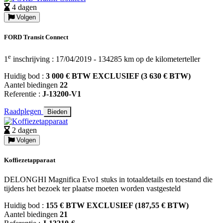
4 dagen
Volgen
FORD Transit Connect
e
1
inschrijving : 17/04/2019 - 134285 km op de kilometerteller
Huidig bod :
3 000 € BTW EXCLUSIEF (3 630 € BTW)
Aantel biedingen
22
Referentie :
J-13200-V1
Raadplegen
Bieden
2 dagen
Volgen
Koffiezetapparaat
DELONGHI Magnifica Evo1 stuks in totaaldetails en toestand die
tijdens het bezoek ter plaatse moeten worden vastgesteld
Huidig bod :
155 € BTW EXCLUSIEF (187,55 € BTW)
Aantel biedingen
21