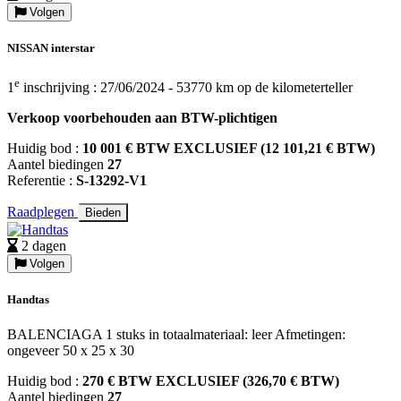
Volgen
NISSAN interstar
e
1
inschrijving : 27/06/2024 - 53770 km op de kilometerteller
Verkoop voorbehouden aan BTW-plichtigen
Huidig bod :
10 001 € BTW EXCLUSIEF (12 101,21 € BTW)
Aantel biedingen
27
Referentie :
S-13292-V1
Raadplegen
Bieden
2 dagen
Volgen
Handtas
BALENCIAGA 1 stuks in totaalmateriaal: leer Afmetingen:
ongeveer 50 x 25 x 30
Huidig bod :
270 € BTW EXCLUSIEF (326,70 € BTW)
Aantel biedingen
27