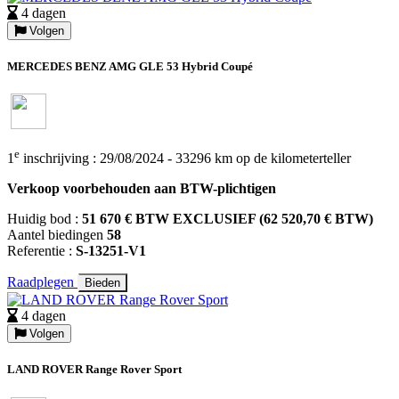
4 dagen
Volgen
MERCEDES BENZ AMG GLE 53 Hybrid Coupé
e
1
inschrijving : 29/08/2024 - 33296 km op de kilometerteller
Verkoop voorbehouden aan BTW-plichtigen
Huidig bod :
51 670 € BTW EXCLUSIEF (62 520,70 € BTW)
Aantel biedingen
58
Referentie :
S-13251-V1
Raadplegen
Bieden
4 dagen
Volgen
LAND ROVER Range Rover Sport