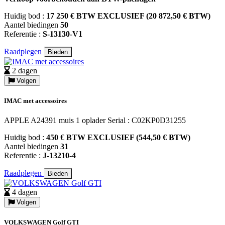
Huidig bod :
17 250 € BTW EXCLUSIEF (20 872,50 € BTW)
Aantel biedingen
50
Referentie :
S-13130-V1
Raadplegen
Bieden
2 dagen
Volgen
IMAC met accessoires
APPLE A24391 muis 1 oplader Serial : C02KP0D31255
Huidig bod :
450 € BTW EXCLUSIEF (544,50 € BTW)
Aantel biedingen
31
Referentie :
J-13210-4
Raadplegen
Bieden
4 dagen
Volgen
VOLKSWAGEN Golf GTI