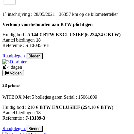
e
1
inschrijving : 28/05/2021 - 36357 km op de kilometerteller
Verkoop voorbehouden aan BTW-plichtigen
Huidig bod :
5 144 € BTW EXCLUSIEF (6 224,24 € BTW)
Aantel biedingen
18
Referentie :
S-13035-V1
Raadplegen
Bieden
4 dagen
Volgen
3D printer
WITBOX Met 5 bolletjes garen Serial : 15061809
Huidig bod :
210 € BTW EXCLUSIEF (254,10 € BTW)
Aantel biedingen
18
Referentie :
J-13189-3
Raadplegen
Bieden