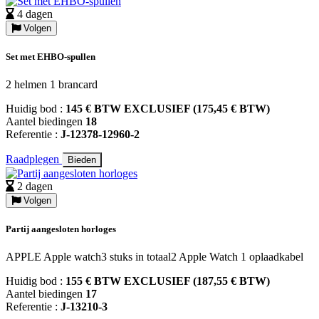
4 dagen
Volgen
Set met EHBO-spullen
2 helmen 1 brancard
Huidig bod :
145 € BTW EXCLUSIEF (175,45 € BTW)
Aantel biedingen
18
Referentie :
J-12378-12960-2
Raadplegen
Bieden
2 dagen
Volgen
Partij aangesloten horloges
APPLE Apple watch3 stuks in totaal2 Apple Watch 1 oplaadkabel
Huidig bod :
155 € BTW EXCLUSIEF (187,55 € BTW)
Aantel biedingen
17
Referentie :
J-13210-3