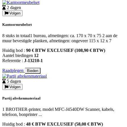
2 dagen
Volgen
Kantoormeubelset
8 stuks in totaal1 bureau, afmetingen: ca. 170 x 70 x 75 2 aan de
muur bevestigde planken, afmetingen: ongeveer 115 x 12 x 7
Huidig bod :
90 € BTW EXCLUSIEF (108,90 € BTW)
Aantel biedingen
12
Referentie :
J-13210-1
Raadplegen
Bieden
5 dagen
Volgen
Partij afrekenmateriaal
1 BROTHER-printer, model MFC-J4540DW Scanner, kabels,
telefoon, bonprinter ...
Huidig bod :
48 € BTW EXCLUSIEF (58,08 € BTW)