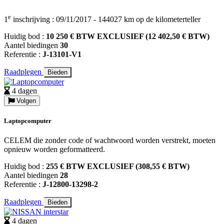
e
1
inschrijving : 09/11/2017 - 144027 km op de kilometerteller
Huidig bod :
10 250 € BTW EXCLUSIEF (12 402,50 € BTW)
Aantel biedingen
30
Referentie :
J-13101-V1
Raadplegen
Bieden
4 dagen
Volgen
Laptopcomputer
CELEM die zonder code of wachtwoord worden verstrekt, moeten
opnieuw worden geformatteerd.
Huidig bod :
255 € BTW EXCLUSIEF (308,55 € BTW)
Aantel biedingen
28
Referentie :
J-12800-13298-2
Raadplegen
Bieden
4 dagen