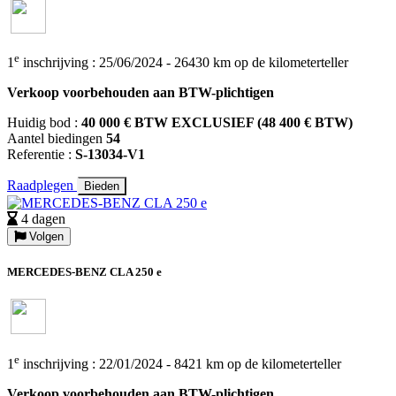
e
1
inschrijving : 25/06/2024 - 26430 km op de kilometerteller
Verkoop voorbehouden aan BTW-plichtigen
Huidig bod :
40 000 € BTW EXCLUSIEF (48 400 € BTW)
Aantel biedingen
54
Referentie :
S-13034-V1
Raadplegen
Bieden
4 dagen
Volgen
MERCEDES-BENZ CLA 250 e
e
1
inschrijving : 22/01/2024 - 8421 km op de kilometerteller
Verkoop voorbehouden aan BTW-plichtigen