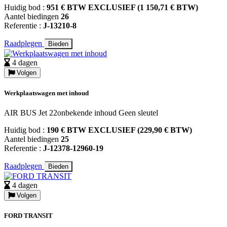
Huidig bod :
951 € BTW EXCLUSIEF (1 150,71 € BTW)
Aantel biedingen
26
Referentie :
J-13210-8
Raadplegen
Bieden
4 dagen
Volgen
Werkplaatswagen met inhoud
AIR BUS Jet 22onbekende inhoud Geen sleutel
Huidig bod :
190 € BTW EXCLUSIEF (229,90 € BTW)
Aantel biedingen
25
Referentie :
J-12378-12960-19
Raadplegen
Bieden
4 dagen
Volgen
FORD TRANSIT