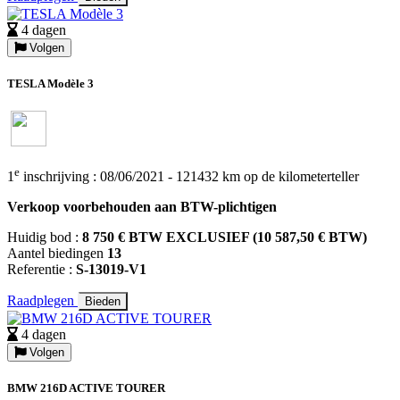
4 dagen
Volgen
TESLA Modèle 3
e
1
inschrijving : 08/06/2021 - 121432 km op de kilometerteller
Verkoop voorbehouden aan BTW-plichtigen
Huidig bod :
8 750 € BTW EXCLUSIEF (10 587,50 € BTW)
Aantel biedingen
13
Referentie :
S-13019-V1
Raadplegen
Bieden
4 dagen
Volgen
BMW 216D ACTIVE TOURER