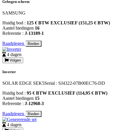
Gebogen scherm
SAMSUNG
Huidig bod :
125 € BTW EXCLUSIEF (151,25 € BTW)
Aantel biedingen
16
Referentie :
J-13189-1
Raadplegen
Bieden
4 dagen
Volgen
Inverter
SOLAR EDGE SEK5Serial : SJ4322-07B00EC76-DD
Huidig bod :
95 € BTW EXCLUSIEF (114,95 € BTW)
Aantel biedingen
15
Referentie :
J-12968-3
Raadplegen
Bieden
4 dagen