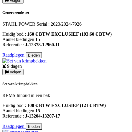
Volgen
Genererende set
STAHL POWER Serial : 2023/2024-7926
Huidig bod :
160 € BTW EXCLUSIEF (193,60 € BTW)
Aantel biedingen
15
Referentie :
J-12378-12960-11
Raadplegen
Bieden
9 dagen
Volgen
Set van krimpbekken
REMS Inhoud in een bak
Huidig bod :
100 € BTW EXCLUSIEF (121 € BTW)
Aantel biedingen
15
Referentie :
J-13204-13207-17
Raadplegen
Bieden