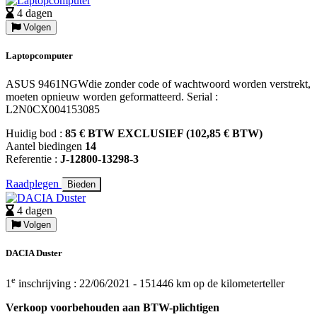
4 dagen
Volgen
Laptopcomputer
ASUS 9461NGWdie zonder code of wachtwoord worden verstrekt,
moeten opnieuw worden geformatteerd. Serial :
L2N0CX004153085
Huidig bod :
85 € BTW EXCLUSIEF (102,85 € BTW)
Aantel biedingen
14
Referentie :
J-12800-13298-3
Raadplegen
Bieden
4 dagen
Volgen
DACIA Duster
e
1
inschrijving : 22/06/2021 - 151446 km op de kilometerteller
Verkoop voorbehouden aan BTW-plichtigen