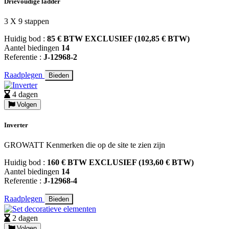
Drievoudige ladder
3 X 9 stappen
Huidig bod :
85 € BTW EXCLUSIEF (102,85 € BTW)
Aantel biedingen
14
Referentie :
J-12968-2
Raadplegen
Bieden
4 dagen
Volgen
Inverter
GROWATT Kenmerken die op de site te zien zijn
Huidig bod :
160 € BTW EXCLUSIEF (193,60 € BTW)
Aantel biedingen
14
Referentie :
J-12968-4
Raadplegen
Bieden
2 dagen
Volgen