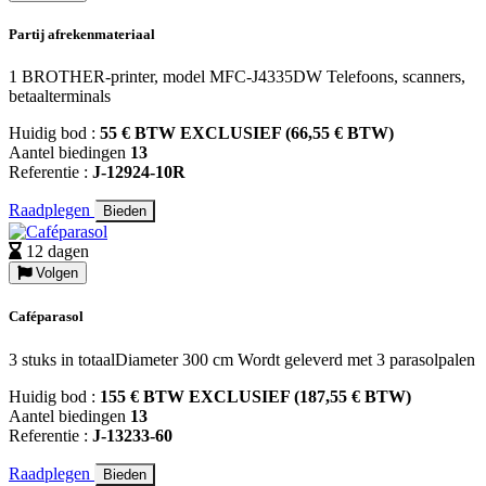
Partij afrekenmateriaal
1 BROTHER-printer, model MFC-J4335DW Telefoons, scanners,
betaalterminals
Huidig bod :
55 € BTW EXCLUSIEF (66,55 € BTW)
Aantel biedingen
13
Referentie :
J-12924-10R
Raadplegen
Bieden
12 dagen
Volgen
Caféparasol
3 stuks in totaalDiameter 300 cm Wordt geleverd met 3 parasolpalen
Huidig bod :
155 € BTW EXCLUSIEF (187,55 € BTW)
Aantel biedingen
13
Referentie :
J-13233-60
Raadplegen
Bieden