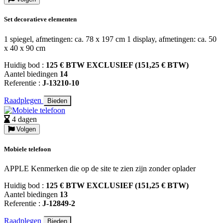
Set decoratieve elementen
1 spiegel, afmetingen: ca. 78 x 197 cm 1 display, afmetingen: ca. 50
x 40 x 90 cm
Huidig bod :
125 € BTW EXCLUSIEF (151,25 € BTW)
Aantel biedingen
14
Referentie :
J-13210-10
Raadplegen
Bieden
4 dagen
Volgen
Mobiele telefoon
APPLE Kenmerken die op de site te zien zijn zonder oplader
Huidig bod :
125 € BTW EXCLUSIEF (151,25 € BTW)
Aantel biedingen
13
Referentie :
J-12849-2
Raadplegen
Bieden