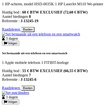
1 HP-scherm, model HSD-0035K 1 HP LaserJet M110 We-printer
Huidig bod :
60 € BTW EXCLUSIEF (72,60 € BTW)
Aantel biedingen
8
Referentie :
J-13245-19
Raadplegen
Bieden
3 dagen
Volgen
Set bestaande uit een telefoon en een smartwatch
1 Apple mobiele telefoon 1 FITBIT-horloge
Huidig bod :
55 € BTW EXCLUSIEF (66,55 € BTW)
Aantel biedingen
7
Referentie :
J-13245-6
Raadplegen
Bieden
3 dagen
Volgen