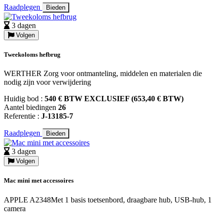
Raadplegen
Bieden
3 dagen
Volgen
Tweekoloms hefbrug
WERTHER Zorg voor ontmanteling, middelen en materialen die
nodig zijn voor verwijdering
Huidig bod :
540 € BTW EXCLUSIEF (653,40 € BTW)
Aantel biedingen
26
Referentie :
J-13185-7
Raadplegen
Bieden
3 dagen
Volgen
Mac mini met accessoires
APPLE A2348Met 1 basis toetsenbord, draagbare hub, USB-hub, 1
camera