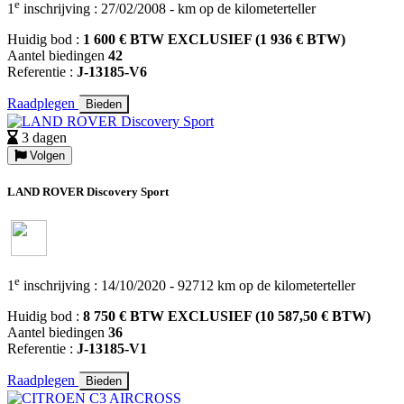
e
1
inschrijving : 27/02/2008 - km op de kilometerteller
Huidig bod :
1 600 € BTW EXCLUSIEF (1 936 € BTW)
Aantel biedingen
42
Referentie :
J-13185-V6
Raadplegen
Bieden
3 dagen
Volgen
LAND ROVER Discovery Sport
e
1
inschrijving : 14/10/2020 - 92712 km op de kilometerteller
Huidig bod :
8 750 € BTW EXCLUSIEF (10 587,50 € BTW)
Aantel biedingen
36
Referentie :
J-13185-V1
Raadplegen
Bieden