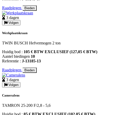
Raadplegen
Bieden
3 dagen
Volgen
Werkplaatskraan
TWIN BUSCH Hefvermogen 2 ton
Huidig bod :
105 € BTW EXCLUSIEF (127,05 € BTW)
Aantel biedingen
10
Referentie :
J-13185-13
Raadplegen
Bieden
3 dagen
Volgen
Cameralens
TAMRON 25-200 F/2,8 - 5,6
Huidig bod :
85 € BTW EXCLUSIEF (102,85 € BTW)