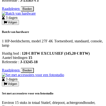
Referentie :
J-13185-V3
Raadplegen
Bieden
3 dagen
Volgen
Batch van hardware
1 HP-beeldscherm, model 27F 4K Toetsenbord, standaard, console,
lamp
Huidig bod :
120 € BTW EXCLUSIEF (145,20 € BTW)
Aantel biedingen
15
Referentie :
J-13245-18
Raadplegen
Bieden
3 dagen
Volgen
Set met accessoires voor een fotostudio
Environ 15 stuks in totaal Statief, driepoot, achtergrondhouder,