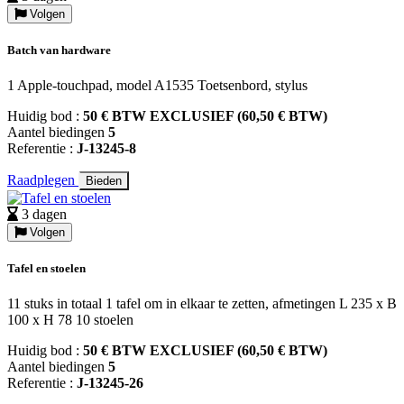
Volgen
Batch van hardware
1 Apple-touchpad, model A1535 Toetsenbord, stylus
Huidig bod :
50 € BTW EXCLUSIEF (60,50 € BTW)
Aantel biedingen
5
Referentie :
J-13245-8
Raadplegen
Bieden
3 dagen
Volgen
Tafel en stoelen
11 stuks in totaal 1 tafel om in elkaar te zetten, afmetingen L 235 x B
100 x H 78 10 stoelen
Huidig bod :
50 € BTW EXCLUSIEF (60,50 € BTW)
Aantel biedingen
5
Referentie :
J-13245-26