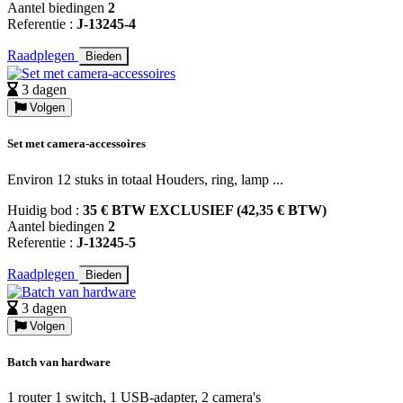
Aantel biedingen
2
Referentie :
J-13245-4
Raadplegen
Bieden
3 dagen
Volgen
Set met camera-accessoires
Environ 12 stuks in totaal Houders, ring, lamp ...
Huidig bod :
35 € BTW EXCLUSIEF (42,35 € BTW)
Aantel biedingen
2
Referentie :
J-13245-5
Raadplegen
Bieden
3 dagen
Volgen
Batch van hardware
1 router 1 switch, 1 USB-adapter, 2 camera's