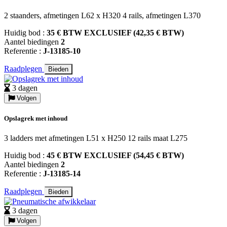
2 staanders, afmetingen L62 x H320 4 rails, afmetingen L370
Huidig bod :
35 € BTW EXCLUSIEF (42,35 € BTW)
Aantel biedingen
2
Referentie :
J-13185-10
Raadplegen
Bieden
3 dagen
Volgen
Opslagrek met inhoud
3 ladders met afmetingen L51 x H250 12 rails maat L275
Huidig bod :
45 € BTW EXCLUSIEF (54,45 € BTW)
Aantel biedingen
2
Referentie :
J-13185-14
Raadplegen
Bieden
3 dagen
Volgen