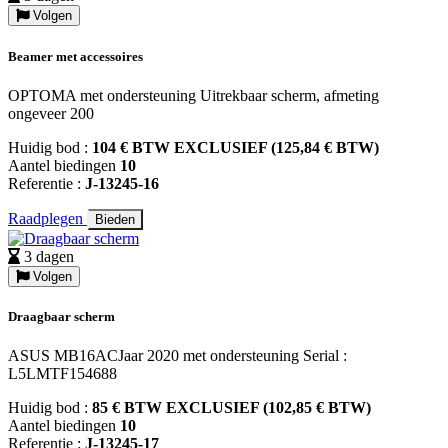
Volgen
Beamer met accessoires
OPTOMA met ondersteuning Uitrekbaar scherm, afmeting
ongeveer 200
Huidig bod :
104 € BTW EXCLUSIEF (125,84 € BTW)
Aantel biedingen
10
Referentie :
J-13245-16
Raadplegen
Bieden
3 dagen
Volgen
Draagbaar scherm
ASUS MB16ACJaar 2020 met ondersteuning Serial :
L5LMTF154688
Huidig bod :
85 € BTW EXCLUSIEF (102,85 € BTW)
Aantel biedingen
10
Referentie :
J-13245-17