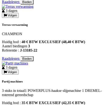
Raadplegen
Bieden
3 dagen
Volgen
Terras verwarming
CHAMPION
Huidig bod :
40 € BTW EXCLUSIEF (48,40 € BTW)
Aantel biedingen
3
Referentie :
J-13185-22
Raadplegen
Bieden
3 dagen
Volgen
Partij machines
3 stuks in totaal1 POWERPLUS-haakse slijpmachine 1 DREMEL-
roterend gereedschap
Huidig bod :
35 € BTW EXCLUSIEF (42,35 € BTW)