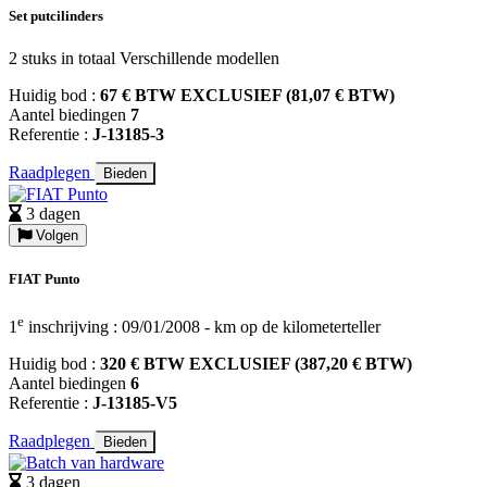
Set putcilinders
2 stuks in totaal Verschillende modellen
Huidig bod :
67 € BTW EXCLUSIEF (81,07 € BTW)
Aantel biedingen
7
Referentie :
J-13185-3
Raadplegen
Bieden
3 dagen
Volgen
FIAT Punto
e
1
inschrijving : 09/01/2008 - km op de kilometerteller
Huidig bod :
320 € BTW EXCLUSIEF (387,20 € BTW)
Aantel biedingen
6
Referentie :
J-13185-V5
Raadplegen
Bieden
3 dagen