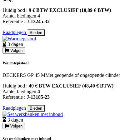
Huidig bod :
9 € BTW EXCLUSIEF (10,89 € BTW)
Aantel biedingen
4
Referentie :
J-13245-32
Raadplegen
Bieden
3 dagen
Volgen
Warmtepistool
DECKERS GP 45 MMet geopende of ongeopende cilinder
Huidig bod :
40 € BTW EXCLUSIEF (48,40 € BTW)
Aantel biedingen
4
Referentie :
J-13185-23
Raadplegen
Bieden
3 dagen
Volgen
Set werkbanken met inhoud