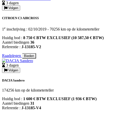
3 dagen
Volgen
CITROEN C3 AIRCROSS
e
1
inschrijving : 02/10/2019 - 70256 km op de kilometerteller
Huidig bod :
8 750 € BTW EXCLUSIEF (10 587,50 € BTW)
Aantel biedingen
36
Referentie :
J-13185-V2
Raadplegen
Bieden
3 dagen
Volgen
DACIA Sandero
174256 km op de kilometerteller
Huidig bod :
1 600 € BTW EXCLUSIEF (1 936 € BTW)
Aantel biedingen
31
Referentie :
J-13185-V4