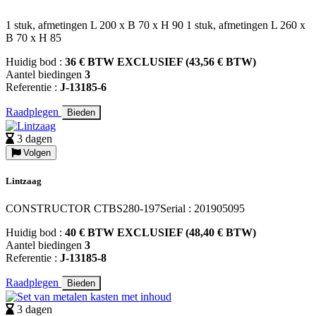
1 stuk, afmetingen L 200 x B 70 x H 90 1 stuk, afmetingen L 260 x
B 70 x H 85
Huidig bod :
36 € BTW EXCLUSIEF (43,56 € BTW)
Aantel biedingen
3
Referentie :
J-13185-6
Raadplegen
Bieden
3 dagen
Volgen
Lintzaag
CONSTRUCTOR CTBS280-197Serial : 201905095
Huidig bod :
40 € BTW EXCLUSIEF (48,40 € BTW)
Aantel biedingen
3
Referentie :
J-13185-8
Raadplegen
Bieden
3 dagen