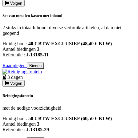
Volgen
Set van metalen kasten met inhoud
2 stuks in totaalInhoud: diverse verbruiksartikelen, al dan niet
geopend
Huidig bod :
40 € BTW EXCLUSIEF (48,40 € BTW)
Aantel biedingen
3
Referentie :
J-13185-11
Raadplegen
Bieden
3 dagen
Volgen
Reinigingsfontein
met de nodige voorzichtigheid
Huidig bod :
50 € BTW EXCLUSIEF (60,50 € BTW)
Aantel biedingen
3
Referentie :
J-13185-29