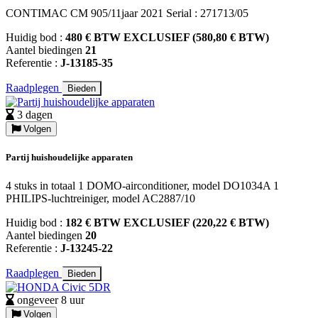
CONTIMAC CM 905/11jaar 2021 Serial : 271713/05
Huidig bod :
480 € BTW EXCLUSIEF (580,80 € BTW)
Aantel biedingen
21
Referentie :
J-13185-35
Raadplegen
Bieden
3 dagen
Volgen
Partij huishoudelijke apparaten
4 stuks in totaal 1 DOMO-airconditioner, model DO1034A 1
PHILIPS-luchtreiniger, model AC2887/10
Huidig bod :
182 € BTW EXCLUSIEF (220,22 € BTW)
Aantel biedingen
20
Referentie :
J-13245-22
Raadplegen
Bieden
ongeveer 8 uur
Volgen