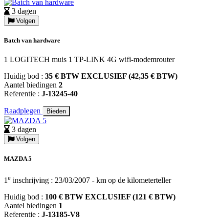
3 dagen
Volgen
Batch van hardware
1 LOGITECH muis 1 TP-LINK 4G wifi-modemrouter
Huidig bod :
35 € BTW EXCLUSIEF (42,35 € BTW)
Aantel biedingen
2
Referentie :
J-13245-40
Raadplegen
Bieden
3 dagen
Volgen
MAZDA 5
e
1
inschrijving : 23/03/2007 - km op de kilometerteller
Huidig bod :
100 € BTW EXCLUSIEF (121 € BTW)
Aantel biedingen
1
Referentie :
J-13185-V8