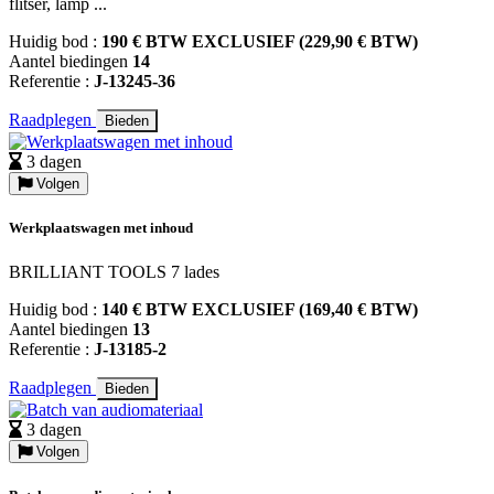
flitser, lamp ...
Huidig bod :
190 € BTW EXCLUSIEF (229,90 € BTW)
Aantel biedingen
14
Referentie :
J-13245-36
Raadplegen
Bieden
3 dagen
Volgen
Werkplaatswagen met inhoud
BRILLIANT TOOLS 7 lades
Huidig bod :
140 € BTW EXCLUSIEF (169,40 € BTW)
Aantel biedingen
13
Referentie :
J-13185-2
Raadplegen
Bieden
3 dagen
Volgen