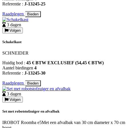
Referentie :
J-13245-25
Raadplegen
Bieden
3 dagen
Volgen
Schakelkast
SCHNEIDER
Huidig bod :
45 € BTW EXCLUSIEF (54,45 € BTW)
Aantel biedingen
4
Referentie :
J-13245-30
Raadplegen
Bieden
3 dagen
Volgen
Set met robotstofzuiger en afvalbak
IROBOT Roomba e5Met een afvalbak van 30 cm diameter x 70 cm
hoog