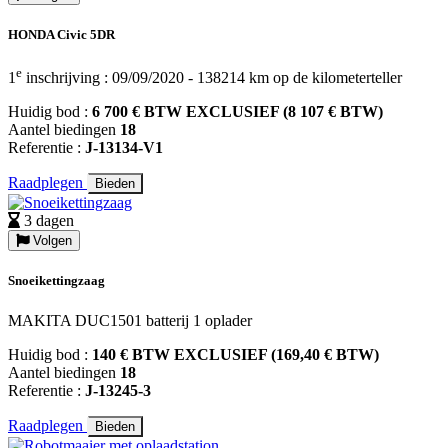
HONDA Civic 5DR
e
1
inschrijving : 09/09/2020 - 138214 km op de kilometerteller
Huidig bod :
6 700 € BTW EXCLUSIEF (8 107 € BTW)
Aantel biedingen
18
Referentie :
J-13134-V1
Raadplegen
Bieden
3 dagen
Volgen
Snoeikettingzaag
MAKITA DUC1501 batterij 1 oplader
Huidig bod :
140 € BTW EXCLUSIEF (169,40 € BTW)
Aantel biedingen
18
Referentie :
J-13245-3
Raadplegen
Bieden