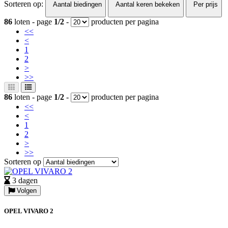
Sorteren op:
Aantal biedingen
Aantal keren bekeken
Per prijs
86
loten - page
1/2
-
producten per pagina
<<
<
1
2
>
>>
86
loten - page
1/2
-
producten per pagina
<<
<
1
2
>
>>
Sorteren op
3 dagen
Volgen
OPEL VIVARO 2