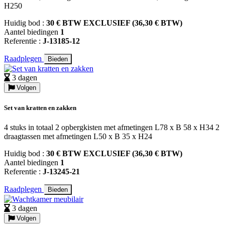
H250
Huidig bod :
30 € BTW EXCLUSIEF (36,30 € BTW)
Aantel biedingen
1
Referentie :
J-13185-12
Raadplegen
Bieden
3 dagen
Volgen
Set van kratten en zakken
4 stuks in totaal 2 opbergkisten met afmetingen L78 x B 58 x H34 2
draagtassen met afmetingen L50 x B 35 x H24
Huidig bod :
30 € BTW EXCLUSIEF (36,30 € BTW)
Aantel biedingen
1
Referentie :
J-13245-21
Raadplegen
Bieden
3 dagen
Volgen