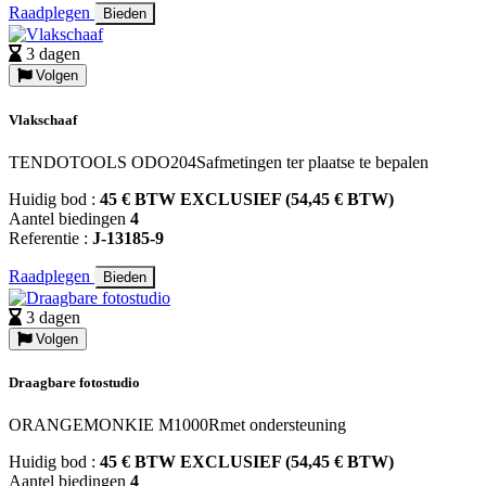
Raadplegen
Bieden
3 dagen
Volgen
Vlakschaaf
TENDOTOOLS ODO204Safmetingen ter plaatse te bepalen
Huidig bod :
45 € BTW EXCLUSIEF (54,45 € BTW)
Aantel biedingen
4
Referentie :
J-13185-9
Raadplegen
Bieden
3 dagen
Volgen
Draagbare fotostudio
ORANGEMONKIE M1000Rmet ondersteuning
Huidig bod :
45 € BTW EXCLUSIEF (54,45 € BTW)
Aantel biedingen
4