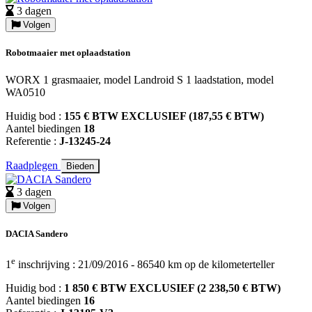
3 dagen
Volgen
Robotmaaier met oplaadstation
WORX 1 grasmaaier, model Landroid S 1 laadstation, model
WA0510
Huidig bod :
155 € BTW EXCLUSIEF (187,55 € BTW)
Aantel biedingen
18
Referentie :
J-13245-24
Raadplegen
Bieden
3 dagen
Volgen
DACIA Sandero
e
1
inschrijving : 21/09/2016 - 86540 km op de kilometerteller
Huidig bod :
1 850 € BTW EXCLUSIEF (2 238,50 € BTW)
Aantel biedingen
16