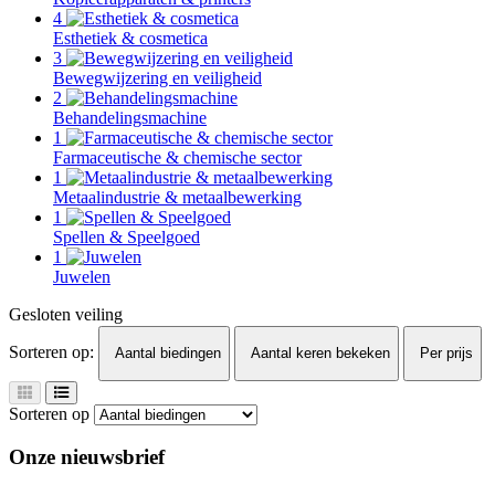
4
Esthetiek & cosmetica
3
Bewegwijzering en veiligheid
2
Behandelingsmachine
1
Farmaceutische & chemische sector
1
Metaalindustrie & metaalbewerking
1
Spellen & Speelgoed
1
Juwelen
Gesloten veiling
Sorteren op:
Aantal biedingen
Aantal keren bekeken
Per prijs
Sorteren op
Onze nieuwsbrief