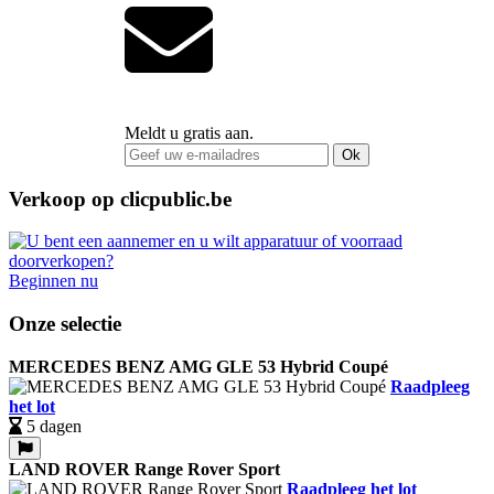
Meldt u gratis aan.
Ok
Verkoop op clicpublic.be
Beginnen nu
Onze selectie
MERCEDES BENZ AMG GLE 53 Hybrid Coupé
Raadpleeg
het lot
5 dagen
LAND ROVER Range Rover Sport
Raadpleeg het lot