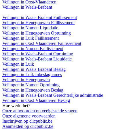
Veilingen in Oost-Vlaanderen
Veilingen in Waals-Brabant
Veilingen in Waals-Brabant Faillissement
Veilingen in Henegouwen Faillissement
Veilingen in Namen Liquidatie
Veilingen in Henegouwen Opruiming
Veilingen in Luik Faillissement
Veilingen in Oost-Vlaanderen Faillissement
Veilingen in Namen Faillissement
Veilingen in Waals-Brabant Opruiming
Veilingen in Waals-Brabant Liquidatie
Veilingen in Luik
Veilingen in Waals-Brabant Beslag
Veilingen in Luik Inbeslagnames
Veilingen in Henegouwen
Veilingen in Namen Opruiming
Veilingen in Henegouwen Beslag
Veilingen in Waals-Brabant Gerechterlijke administratie
Veilingen in Oost-Vlaanderen Beslag
Hoe werkt het?
Onze antwoorden op veelgestelde vragen
Onze algemene voorwaarden
Inschrijven op clicpublic.be
Aanmelden op clicpublic.be