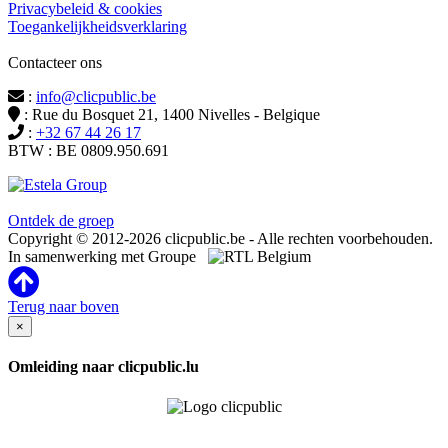
Privacybeleid & cookies
Toegankelijkheidsverklaring
Contacteer ons
:
info@clicpublic.be
: Rue du Bosquet 21, 1400 Nivelles - Belgique
:
+32 67 44 26 17
BTW : BE 0809.950.691
Clicpublic is een merk van de Estela-groep
Ontdek de groep
Copyright © 2012-2026 clicpublic.be - Alle rechten voorbehouden.
In samenwerking met Groupe
Terug naar boven
×
Omleiding naar clicpublic.lu