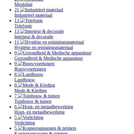
Meubilair
21
Industrieel materiaal
13
Telefonie
13
Interieur & decoratie
11
Hygiëne en reinigingsmateriaal
9
Gezondheid & Medische apparatuur
9
Bouwvoertuigen
8
Landbouw
8
Mode & Kleding
7
Tuinbouw & tuinen
6
Hout- en metaalbewerking
5
Verlichting
5
Kopieerapparaten & printers