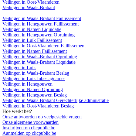
Veilingen in Oost-Vlaanderen
Veilingen in Waals-Brabant
Veilingen in Waals-Brabant Faillissement
Veilingen in Henegouwen Faillissement
Veilingen in Namen Liquidatie
Veilingen in Henegouwen Opruiming
Veilingen in Luik Faillissement
Veilingen in Oost-Vlaanderen Faillissement
Veilingen in Namen Faillissement
Veilingen in Waals-Brabant Opruiming
Veilingen in Waals-Brabant Liquidatie
Veilingen in Luik
Veilingen in Waals-Brabant Beslag
Veilingen in Luik Inbeslagnames
Veilingen in Henegouwen
Veilingen in Namen Opruiming
Veilingen in Henegouwen Beslag
Veilingen in Waals-Brabant Gerechterlijke administratie
Veilingen in Oost-Vlaanderen Beslag
Hoe werkt het?
Onze antwoorden op veelgestelde vragen
Onze algemene voorwaarden
Inschrijven op clicpublic.be
Aanmelden op clicpublic.be