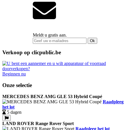
Meldt u gratis aan.
Ok
Verkoop op clicpublic.be
Beginnen nu
Onze selectie
MERCEDES BENZ AMG GLE 53 Hybrid Coupé
Raadpleeg
het lot
5 dagen
LAND ROVER Range Rover Sport
Raadpleeg het lot