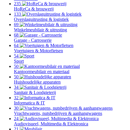
235
HoReCa & brouwerij
133
Overslaguitrusting & logistiek
69
Winkelmeubilair & uitrusting
68
Garage - Carrosserie
64
Voertuigen & Motorfietsen
54
Sport
50
Kantoormeubilair en materiaal
50
Huishoudelijke apparaten
34
Sanitair & Loodgieterij
32
Informatica & IT
30
Vrachtwagens, nutsbedrijven & aanhangwagens
24
Audiovisueel, Multimedia & Elektronica
21