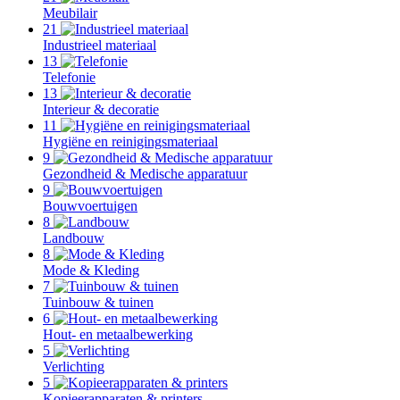
Meubilair
21
Industrieel materiaal
13
Telefonie
13
Interieur & decoratie
11
Hygiëne en reinigingsmateriaal
9
Gezondheid & Medische apparatuur
9
Bouwvoertuigen
8
Landbouw
8
Mode & Kleding
7
Tuinbouw & tuinen
6
Hout- en metaalbewerking
5
Verlichting
5
Kopieerapparaten & printers