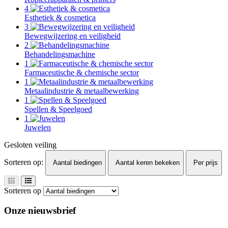
4
Esthetiek & cosmetica
3
Bewegwijzering en veiligheid
2
Behandelingsmachine
1
Farmaceutische & chemische sector
1
Metaalindustrie & metaalbewerking
1
Spellen & Speelgoed
1
Juwelen
Gesloten veiling
Sorteren op:
Aantal biedingen
Aantal keren bekeken
Per prijs
Sorteren op
Onze nieuwsbrief