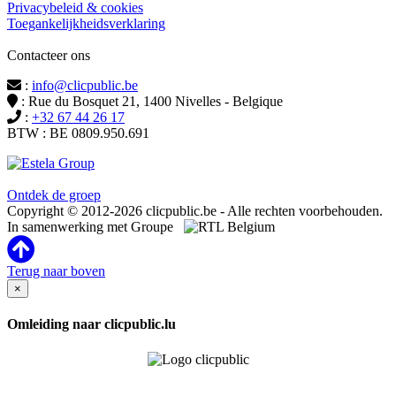
Privacybeleid & cookies
Toegankelijkheidsverklaring
Contacteer ons
:
info@clicpublic.be
: Rue du Bosquet 21, 1400 Nivelles - Belgique
:
+32 67 44 26 17
BTW : BE 0809.950.691
Clicpublic is een merk van de Estela-groep
Ontdek de groep
Copyright © 2012-2026 clicpublic.be - Alle rechten voorbehouden.
In samenwerking met Groupe
Terug naar boven
×
Omleiding naar clicpublic.lu