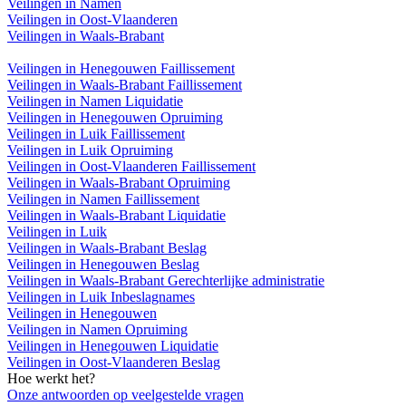
Veilingen in Namen
Veilingen in Oost-Vlaanderen
Veilingen in Waals-Brabant
Veilingen in Henegouwen Faillissement
Veilingen in Waals-Brabant Faillissement
Veilingen in Namen Liquidatie
Veilingen in Henegouwen Opruiming
Veilingen in Luik Faillissement
Veilingen in Luik Opruiming
Veilingen in Oost-Vlaanderen Faillissement
Veilingen in Waals-Brabant Opruiming
Veilingen in Namen Faillissement
Veilingen in Waals-Brabant Liquidatie
Veilingen in Luik
Veilingen in Waals-Brabant Beslag
Veilingen in Henegouwen Beslag
Veilingen in Waals-Brabant Gerechterlijke administratie
Veilingen in Luik Inbeslagnames
Veilingen in Henegouwen
Veilingen in Namen Opruiming
Veilingen in Henegouwen Liquidatie
Veilingen in Oost-Vlaanderen Beslag
Hoe werkt het?
Onze antwoorden op veelgestelde vragen