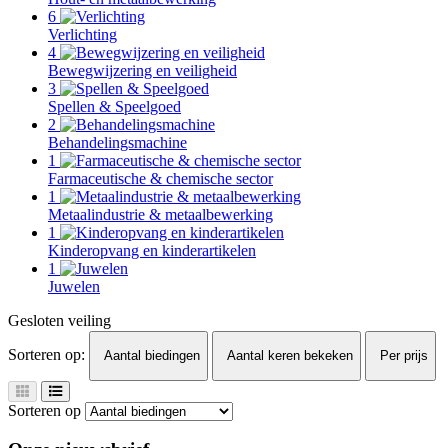
6
Verlichting
4
Bewegwijzering en veiligheid
3
Spellen & Speelgoed
2
Behandelingsmachine
1
Farmaceutische & chemische sector
1
Metaalindustrie & metaalbewerking
1
Kinderopvang en kinderartikelen
1
Juwelen
Gesloten veiling
Sorteren op:
Aantal biedingen
Aantal keren bekeken
Per prijs
Sorteren op