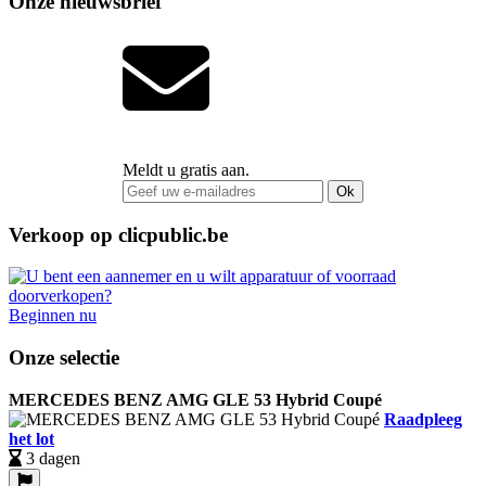
Onze nieuwsbrief
Meldt u gratis aan.
Ok
Verkoop op clicpublic.be
Beginnen nu
Onze selectie
MERCEDES BENZ AMG GLE 53 Hybrid Coupé
Raadpleeg
het lot
3 dagen