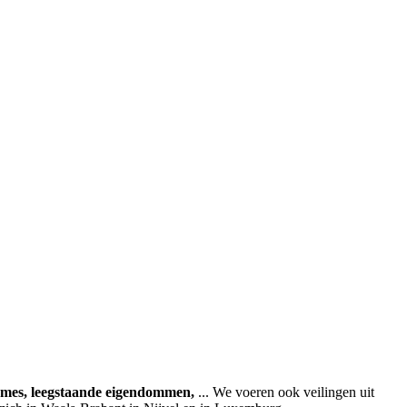
ames, leegstaande eigendommen,
... We voeren ook veilingen uit