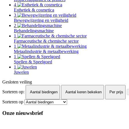
4
Esthetiek & cosmetica
3
Bewegwijzering en veiligheid
2
Behandelingsmachine
1
Farmaceutische & chemische sector
1
Metaalindustrie & metaalbewerking
1
Spellen & Speelgoed
1
Juwelen
Gesloten veiling
Sorteren op:
Aantal biedingen
Aantal keren bekeken
Per prijs
Sorteren op
Onze nieuwsbrief