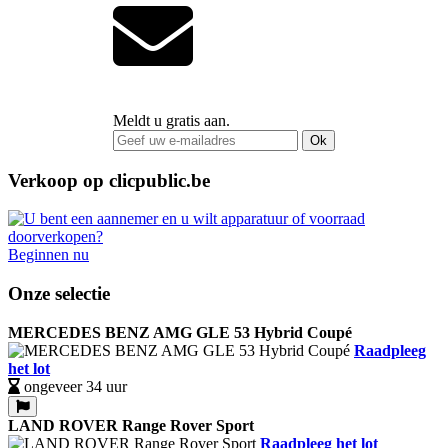
Meldt u gratis aan.
Ok
Verkoop op clicpublic.be
Beginnen nu
Onze selectie
MERCEDES BENZ AMG GLE 53 Hybrid Coupé
Raadpleeg
het lot
ongeveer 34 uur
LAND ROVER Range Rover Sport
Raadpleeg het lot