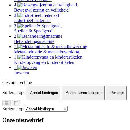
4
Bewegwijzering en veiligheid
3
Industrieel materiaal
3
Spellen & Speelgoed
2
Behandelingsmachine
1
Metaalindustrie & metaalbewerking
1
Kinderopvang en kinderartikelen
1
Juwelen
Gesloten veiling
Sorteren op:
Aantal biedingen
Aantal keren bekeken
Per prijs
Sorteren op
Onze nieuwsbrief