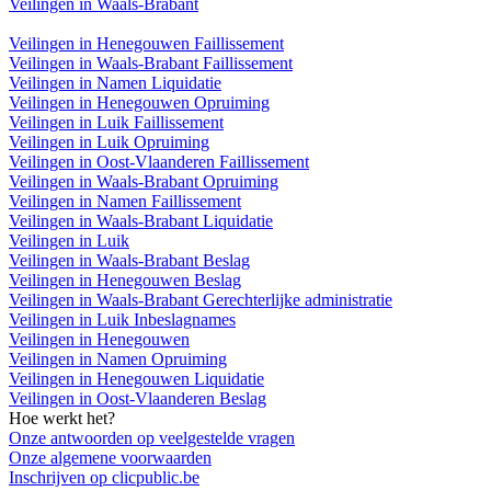
Veilingen in Waals-Brabant
Veilingen in Henegouwen Faillissement
Veilingen in Waals-Brabant Faillissement
Veilingen in Namen Liquidatie
Veilingen in Henegouwen Opruiming
Veilingen in Luik Faillissement
Veilingen in Luik Opruiming
Veilingen in Oost-Vlaanderen Faillissement
Veilingen in Waals-Brabant Opruiming
Veilingen in Namen Faillissement
Veilingen in Waals-Brabant Liquidatie
Veilingen in Luik
Veilingen in Waals-Brabant Beslag
Veilingen in Henegouwen Beslag
Veilingen in Waals-Brabant Gerechterlijke administratie
Veilingen in Luik Inbeslagnames
Veilingen in Henegouwen
Veilingen in Namen Opruiming
Veilingen in Henegouwen Liquidatie
Veilingen in Oost-Vlaanderen Beslag
Hoe werkt het?
Onze antwoorden op veelgestelde vragen
Onze algemene voorwaarden
Inschrijven op clicpublic.be