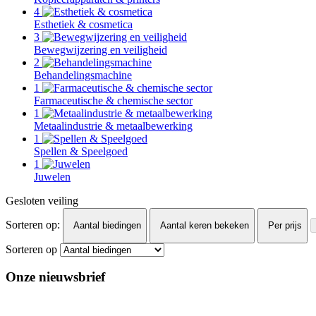
4
Esthetiek & cosmetica
3
Bewegwijzering en veiligheid
2
Behandelingsmachine
1
Farmaceutische & chemische sector
1
Metaalindustrie & metaalbewerking
1
Spellen & Speelgoed
1
Juwelen
Gesloten veiling
Sorteren op:
Aantal biedingen
Aantal keren bekeken
Per prijs
Sorteren op
Onze nieuwsbrief