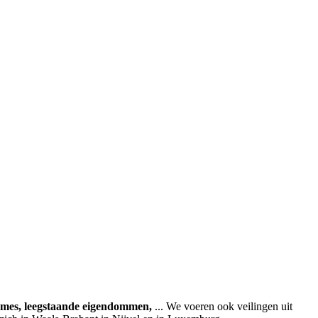
ames, leegstaande eigendommen,
... We voeren ook veilingen uit