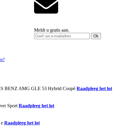
Meldt u gratis aan.
Ok
Raadpleeg het lot
Raadpleeg het lot
Raadpleeg het lot