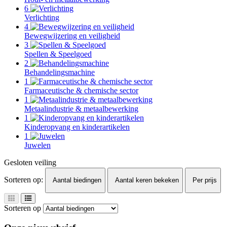
6
Verlichting
4
Bewegwijzering en veiligheid
3
Spellen & Speelgoed
2
Behandelingsmachine
1
Farmaceutische & chemische sector
1
Metaalindustrie & metaalbewerking
1
Kinderopvang en kinderartikelen
1
Juwelen
Gesloten veiling
Sorteren op:
Aantal biedingen
Aantal keren bekeken
Per prijs
Sorteren op