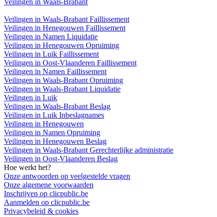
Veilingen in Waals-Brabant
Veilingen in Waals-Brabant Faillissement
Veilingen in Henegouwen Faillissement
Veilingen in Namen Liquidatie
Veilingen in Henegouwen Opruiming
Veilingen in Luik Faillissement
Veilingen in Oost-Vlaanderen Faillissement
Veilingen in Namen Faillissement
Veilingen in Waals-Brabant Opruiming
Veilingen in Waals-Brabant Liquidatie
Veilingen in Luik
Veilingen in Waals-Brabant Beslag
Veilingen in Luik Inbeslagnames
Veilingen in Henegouwen
Veilingen in Namen Opruiming
Veilingen in Henegouwen Beslag
Veilingen in Waals-Brabant Gerechterlijke administratie
Veilingen in Oost-Vlaanderen Beslag
Hoe werkt het?
Onze antwoorden op veelgestelde vragen
Onze algemene voorwaarden
Inschrijven op clicpublic.be
Aanmelden op clicpublic.be
Privacybeleid & cookies