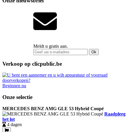
Onze nieuwsbrief
Meldt u gratis aan.
Ok
Verkoop op clicpublic.be
Beginnen nu
Onze selectie
MERCEDES BENZ AMG GLE 53 Hybrid Coupé
Raadpleeg
het lot
4 dagen