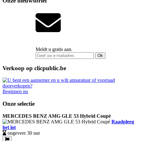
Onze nieuwsbrief
Meldt u gratis aan.
Ok
Verkoop op clicpublic.be
Beginnen nu
Onze selectie
MERCEDES BENZ AMG GLE 53 Hybrid Coupé
Raadpleeg
het lot
ongeveer 30 uur