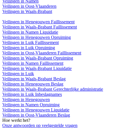
Veilingen in Namen
Veilingen in Oost-Vlaanderen
Veilingen in Waals-Brabant
Veilingen in Henegouwen Faillissement
Veilingen in Waals-Brabant Faillissement
Veilingen in Namen Liquidatie
Veilingen in Henegouwen Opruiming
Veilingen in Luik Faillissement
Veilingen in Luik Opruiming
Veilingen in Oost-Vlaanderen Faillissement
Veilingen in Waals-Brabant Opruiming
Veilingen in Namen Faillissement
Veilingen in Waals-Brabant Liquidatie
Veilingen in Luik
Veilingen in Waals-Brabant Beslag
Veilingen in Henegouwen Beslag
Veilingen in Waals-Brabant Gerechterlijke administratie
Veilingen in Luik Inbeslagnames
Veilingen in Henegouwen
Veilingen in Namen Opruiming
Veilingen in Henegouwen Liquidatie
Veilingen in Oost-Vlaanderen Beslag
Hoe werkt het?
Onze antwoorden op veelgestelde vragen