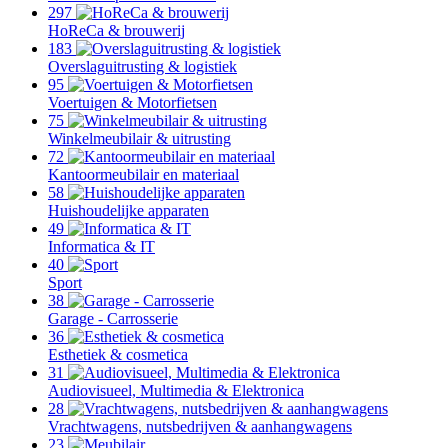
297
HoReCa & brouwerij
183
Overslaguitrusting & logistiek
95
Voertuigen & Motorfietsen
75
Winkelmeubilair & uitrusting
72
Kantoormeubilair en materiaal
58
Huishoudelijke apparaten
49
Informatica & IT
40
Sport
38
Garage - Carrosserie
36
Esthetiek & cosmetica
31
Audiovisueel, Multimedia & Elektronica
28
Vrachtwagens, nutsbedrijven & aanhangwagens
23