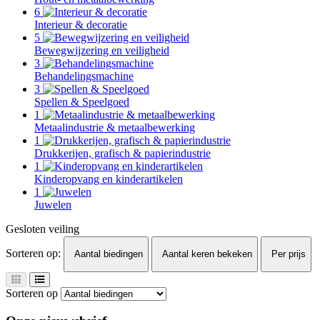
6
Interieur & decoratie
5
Bewegwijzering en veiligheid
3
Behandelingsmachine
3
Spellen & Speelgoed
1
Metaalindustrie & metaalbewerking
1
Drukkerijen, grafisch & papierindustrie
1
Kinderopvang en kinderartikelen
1
Juwelen
Gesloten veiling
Sorteren op:
Aantal biedingen
Aantal keren bekeken
Per prijs
Sorteren op