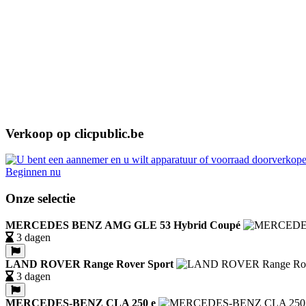
Verkoop op clicpublic.be
Beginnen nu
Onze selectie
MERCEDES BENZ AMG GLE 53 Hybrid Coupé
3 dagen
LAND ROVER Range Rover Sport
3 dagen
MERCEDES-BENZ CLA 250 e