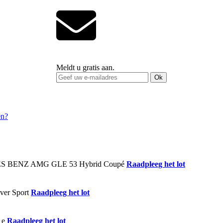
Meldt u gratis aan.
Ok
Raadpleeg het lot
Raadpleeg het lot
Raadpleeg het lot