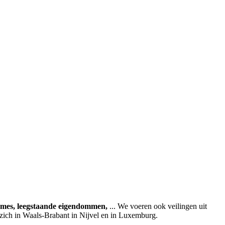
ames, leegstaande eigendommen,
... We voeren ook veilingen uit
 zich in Waals-Brabant in Nijvel en in Luxemburg.