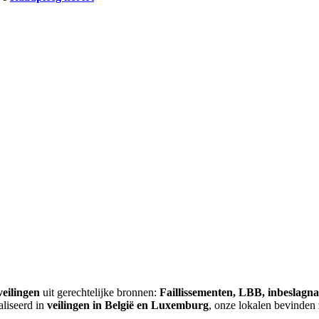
veilingen
uit gerechtelijke bronnen:
Faillissementen, LBB, inbeslagn
aliseerd in
veilingen in België en Luxemburg
, onze lokalen bevinden