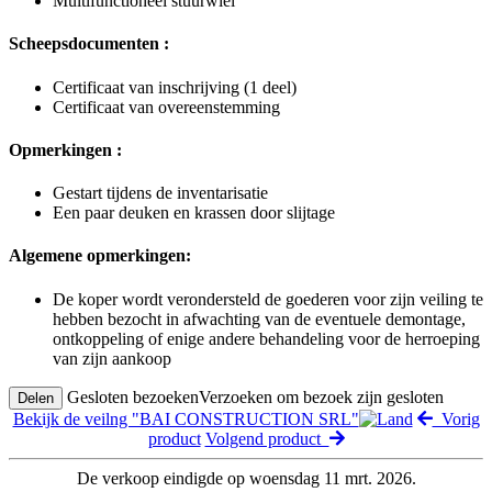
Multifunctioneel stuurwiel
Scheepsdocumenten :
Certificaat van inschrijving (1 deel)
Certificaat van overeenstemming
Opmerkingen :
Gestart tijdens de inventarisatie
Een paar deuken en krassen door slijtage
Algemene opmerkingen:
De koper wordt verondersteld de goederen voor zijn veiling te
hebben bezocht in afwachting van de eventuele demontage,
ontkoppeling of enige andere behandeling voor de herroeping
van zijn aankoop
Gesloten bezoeken
Verzoeken om bezoek zijn gesloten
Delen
Bekijk de veilng "BAI CONSTRUCTION SRL"
Vorig
product
Volgend product
De verkoop eindigde op woensdag 11 mrt. 2026.