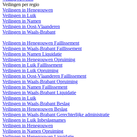
Veilingen per regio
Veilingen in Henegouwen
Veilingen in Luik
Veilingen in Namen
Veilingen in Oost-Vlaanderen
Veilingen in Waals-Brabant
Veilingen in Henegouwen Faillissement
Veilingen in Waals-Brabant Faillissement
Veilingen in Namen Liquidatie
Veilingen in Henegouwen Opruiming
Veilingen in Luik Faillissement
Veilingen in Luik Opruiming
Veilingen in Oost-Vlaanderen Faillissement
Veilingen in Waals-Brabant Opruiming
Veilingen in Namen Faillissement
Veilingen in Waals-Brabant Liquidatie
Veilingen in Luik
Veilingen in Waals-Brabant Beslag
Veilingen in Henegouwen Beslag
Veilingen in Waals-Brabant Gerechterlijke administratie
Veilingen in Luik Inbeslagnames
Veilingen in Henegouwen
Veilingen in Namen Opruiming
Veilingen in Henegouwen Liquidatie