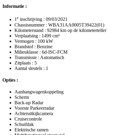
Informatie :
e
1
inschrijving : 09/03/2021
Chassisnummer : WBA31AA0005T39422(01)
Kilometerstand : 92984 km op de kilometerteller
Verplaatsing : 1499 cm³
Vermogen : 100 kW
Brandstof : Benzine
Milieuklasse : 6d-ISC-FCM
Transmissie : Automatisch
Zitplaats : 5
Aantal sleutels : 1
Opties :
Aanhangwagenkoppeling
Scherm
Back-up Radar
Voorste Parkeerradar
Achteruitkijkcamera
Cruisecontrole
Schuifdak
Elektrische ramen