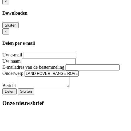
×
Downloaden
Sluiten
×
Delen per e-mail
Uw e-mail
Uw naam
E-mailadres van de bestemmeling
Onderwerp
Bericht
Delen
Sluiten
Onze nieuwsbrief