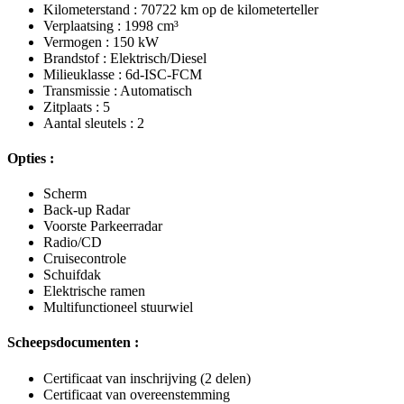
Kilometerstand : 70722 km op de kilometerteller
Verplaatsing : 1998 cm³
Vermogen : 150 kW
Brandstof : Elektrisch/Diesel
Milieuklasse : 6d-ISC-FCM
Transmissie : Automatisch
Zitplaats : 5
Aantal sleutels : 2
Opties :
Scherm
Back-up Radar
Voorste Parkeerradar
Radio/CD
Cruisecontrole
Schuifdak
Elektrische ramen
Multifunctioneel stuurwiel
Scheepsdocumenten :
Certificaat van inschrijving (2 delen)
Certificaat van overeenstemming