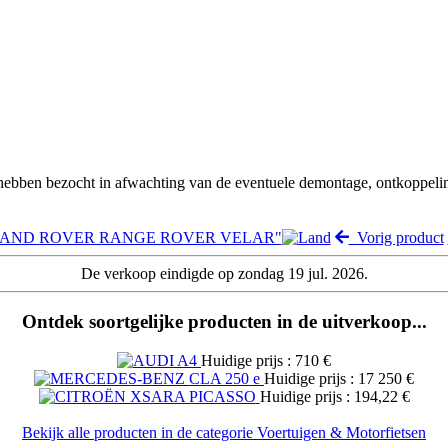
 hebben bezocht in afwachting van de eventuele demontage, ontkoppeli
ng "LAND ROVER RANGE ROVER VELAR"
Vorig product
De verkoop eindigde op zondag 19 jul. 2026.
Ontdek soortgelijke producten in de uitverkoop...
Huidige prijs : 710 €
Huidige prijs : 17 250 €
Huidige prijs : 194,22 €
Bekijk alle producten in de categorie Voertuigen & Motorfietsen