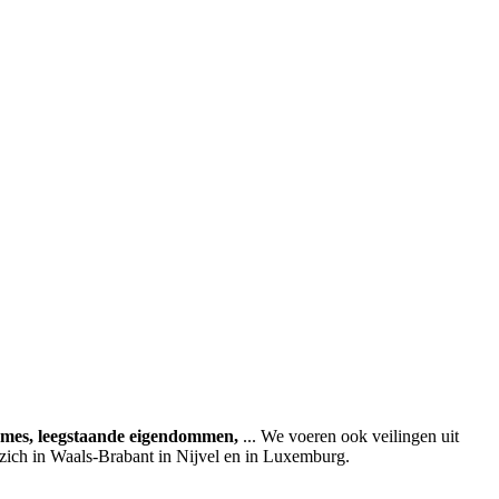
ames, leegstaande eigendommen,
... We voeren ook veilingen uit
 zich in Waals-Brabant in Nijvel en in Luxemburg.