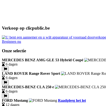
Verkoop op clicpublic.be
Beginnen nu
Onze selectie
MERCEDES BENZ AMG GLE 53 Hybrid Coupé
6 dagen
LAND ROVER Range Rover Sport
6 dagen
MERCEDES-BENZ CLA 250 e
6 dagen
FORD Mustang
Raadpleeg het lot
12 dagen