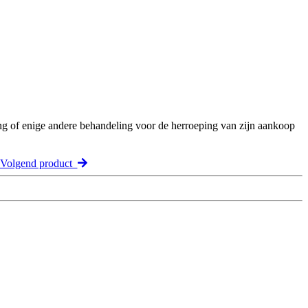
ng of enige andere behandeling voor de herroeping van zijn aankoop
Volgend product