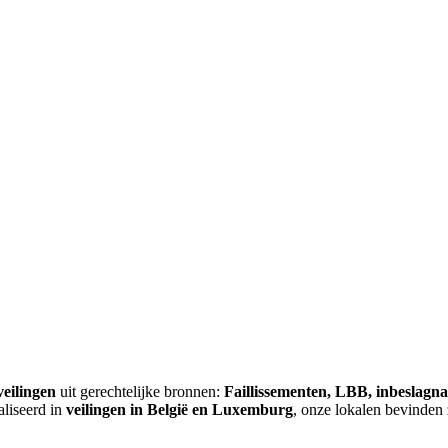
veilingen
uit gerechtelijke bronnen:
Faillissementen, LBB, inbeslagn
aliseerd in
veilingen in België en Luxemburg
, onze lokalen bevinden