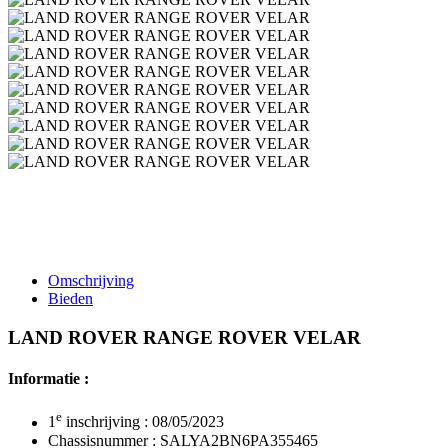
Omschrijving
Bieden
LAND ROVER RANGE ROVER VELAR
Informatie :
e
1
inschrijving : 08/05/2023
Chassisnummer : SALYA2BN6PA355465