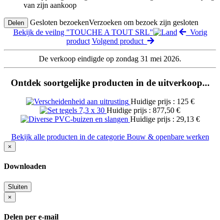
van zijn aankoop
Gesloten bezoeken
Verzoeken om bezoek zijn gesloten
Delen
Bekijk de veilng "TOUCHE A TOUT SRL"
Vorig
product
Volgend product
De verkoop eindigde op zondag 31 mei 2026.
Ontdek soortgelijke producten in de uitverkoop...
Huidige prijs : 125 €
Huidige prijs : 877,50 €
Huidige prijs : 29,13 €
Bekijk alle producten in de categorie Bouw & openbare werken
×
Downloaden
Sluiten
×
Delen per e-mail