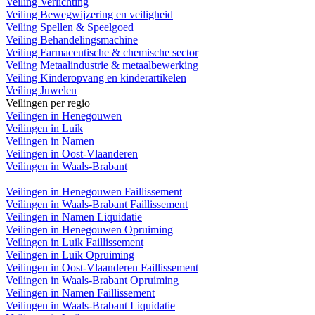
Veiling Verlichting
Veiling Bewegwijzering en veiligheid
Veiling Spellen & Speelgoed
Veiling Behandelingsmachine
Veiling Farmaceutische & chemische sector
Veiling Metaalindustrie & metaalbewerking
Veiling Kinderopvang en kinderartikelen
Veiling Juwelen
Veilingen per regio
Veilingen in Henegouwen
Veilingen in Luik
Veilingen in Namen
Veilingen in Oost-Vlaanderen
Veilingen in Waals-Brabant
Veilingen in Henegouwen Faillissement
Veilingen in Waals-Brabant Faillissement
Veilingen in Namen Liquidatie
Veilingen in Henegouwen Opruiming
Veilingen in Luik Faillissement
Veilingen in Luik Opruiming
Veilingen in Oost-Vlaanderen Faillissement
Veilingen in Waals-Brabant Opruiming
Veilingen in Namen Faillissement
Veilingen in Waals-Brabant Liquidatie