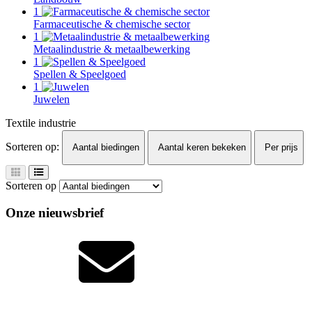
1
Farmaceutische & chemische sector
1
Metaalindustrie & metaalbewerking
1
Spellen & Speelgoed
1
Juwelen
Textile industrie
Sorteren op:
Aantal biedingen
Aantal keren bekeken
Per prijs
Sorteren op
Onze nieuwsbrief