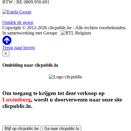
BTW : BE 0809.950.691
Clicpublic is een merk van de Estela-groep
Ontdek de groep
Copyright © 2012-2026 clicpublic.be - Alle rechten voorbehouden.
In samenwerking met Groupe
Terug naar boven
×
Omleiding naar clicpublic.lu
Om toegang te krijgen tot deze verkoop op
Luxemburg
, wordt u doorverwezen naar onze site
clicpublic.lu.
Blijf op clicpublic.be
Ga naar clicpublic.lu