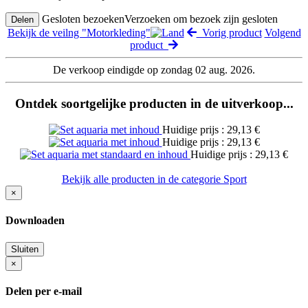
Gesloten bezoeken
Verzoeken om bezoek zijn gesloten
Delen
Bekijk de veilng "Motorkleding"
Vorig product
Volgend
product
De verkoop eindigde op zondag 02 aug. 2026.
Ontdek soortgelijke producten in de uitverkoop...
Huidige prijs : 29,13 €
Huidige prijs : 29,13 €
Huidige prijs : 29,13 €
Bekijk alle producten in de categorie Sport
×
Downloaden
Sluiten
×
Delen per e-mail