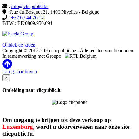
:
info@clicpublic.be
: Rue du Bosquet 21, 1400 Nivelles - Belgique
:
+32 67 44 26 17
BTW : BE 0809.950.691
Clicpublic is een merk van de Estela-groep
Ontdek de groep
Copyright © 2012-2026 clicpublic.be - Alle rechten voorbehouden.
In samenwerking met Groupe
Terug naar boven
×
Omleiding naar clicpublic.lu
Om toegang te krijgen tot deze verkoop op
Luxemburg
, wordt u doorverwezen naar onze site
clicpublic.lu.