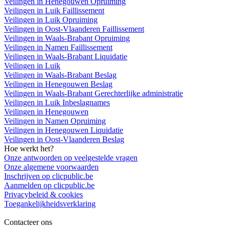
Veilingen in Henegouwen Opruiming
Veilingen in Luik Faillissement
Veilingen in Luik Opruiming
Veilingen in Oost-Vlaanderen Faillissement
Veilingen in Waals-Brabant Opruiming
Veilingen in Namen Faillissement
Veilingen in Waals-Brabant Liquidatie
Veilingen in Luik
Veilingen in Waals-Brabant Beslag
Veilingen in Henegouwen Beslag
Veilingen in Waals-Brabant Gerechterlijke administratie
Veilingen in Luik Inbeslagnames
Veilingen in Henegouwen
Veilingen in Namen Opruiming
Veilingen in Henegouwen Liquidatie
Veilingen in Oost-Vlaanderen Beslag
Hoe werkt het?
Onze antwoorden op veelgestelde vragen
Onze algemene voorwaarden
Inschrijven op clicpublic.be
Aanmelden op clicpublic.be
Privacybeleid & cookies
Toegankelijkheidsverklaring
Contacteer ons