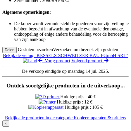
Serienummer : 3080R910474
Algemene opmerkingen:
De koper wordt verondersteld de goederen voor zijn veiling te
hebben bezocht in afwachting van de eventuele demontage,
ontkoppeling of enige andere behandeling voor de herroeping
van zijn aankoop
Gesloten bezoeken
Verzoeken om bezoek zijn gesloten
Delen
Bekijk de veilng "KESSELS-SCHWEITZER BAU PGmbH SRL"
Vorig product
Volgend product
De verkoop eindigde op maandag 14 jul. 2025.
Ontdek soortgelijke producten in de uitverkoop...
Huidige prijs : 40 €
Huidige prijs : 12 €
Huidige prijs : 105 €
Bekijk alle producten in de categorie Kopieerapparaten & printers
×