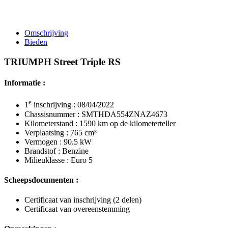
Omschrijving
Bieden
TRIUMPH Street Triple RS
Informatie :
e
1
inschrijving : 08/04/2022
Chassisnummer : SMTHDA554ZNAZ4673
Kilometerstand : 1590 km op de kilometerteller
Verplaatsing : 765 cm³
Vermogen : 90.5 kW
Brandstof : Benzine
Milieuklasse : Euro 5
Scheepsdocumenten :
Certificaat van inschrijving (2 delen)
Certificaat van overeenstemming