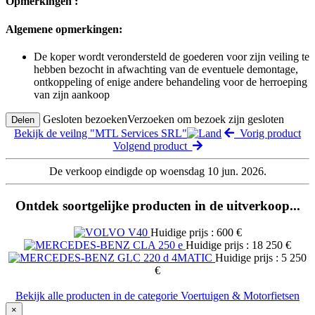
Opmerkingen :
Algemene opmerkingen:
De koper wordt verondersteld de goederen voor zijn veiling te
hebben bezocht in afwachting van de eventuele demontage,
ontkoppeling of enige andere behandeling voor de herroeping
van zijn aankoop
Gesloten bezoeken
Verzoeken om bezoek zijn gesloten
Delen
Bekijk de veilng "MTL Services SRL"
Vorig product
Volgend product
De verkoop eindigde op woensdag 10 jun. 2026.
Ontdek soortgelijke producten in de uitverkoop...
Huidige prijs : 600 €
Huidige prijs : 18 250 €
Huidige prijs : 5 250
€
Bekijk alle producten in de categorie Voertuigen & Motorfietsen
×