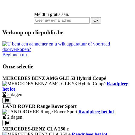
Meldt u gratis aan.
Ok
Verkoop op clicpublic.be
Beginnen nu
Onze selectie
MERCEDES BENZ AMG GLE 53 Hybrid Coupé
Raadpleeg
het lot
2 dagen
LAND ROVER Range Rover Sport
Raadpleeg het lot
2 dagen
MERCEDES-BENZ CLA 250 e
Raadpleeg het lot