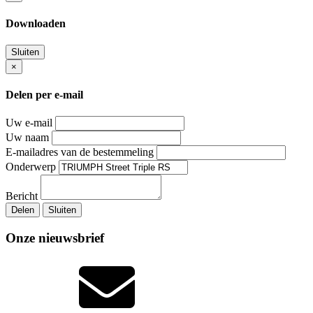
Downloaden
Sluiten
×
Delen per e-mail
Uw e-mail
Uw naam
E-mailadres van de bestemmeling
Onderwerp
Bericht
Delen
Sluiten
Onze nieuwsbrief