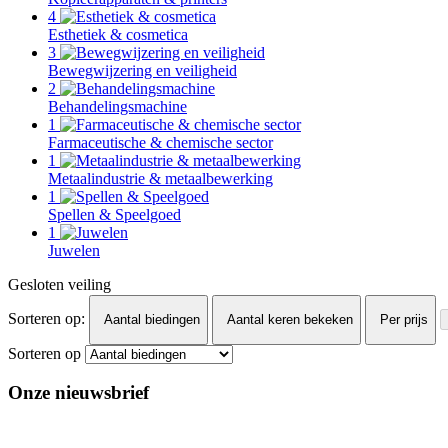
4
Esthetiek & cosmetica
3
Bewegwijzering en veiligheid
2
Behandelingsmachine
1
Farmaceutische & chemische sector
1
Metaalindustrie & metaalbewerking
1
Spellen & Speelgoed
1
Juwelen
Gesloten veiling
Sorteren op:
Aantal biedingen
Aantal keren bekeken
Per prijs
Sorteren op
Onze nieuwsbrief