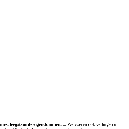
ames, leegstaande eigendommen,
... We voeren ook veilingen uit