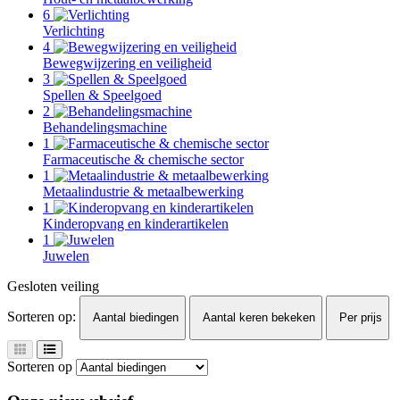
6
Verlichting
4
Bewegwijzering en veiligheid
3
Spellen & Speelgoed
2
Behandelingsmachine
1
Farmaceutische & chemische sector
1
Metaalindustrie & metaalbewerking
1
Kinderopvang en kinderartikelen
1
Juwelen
Gesloten veiling
Sorteren op:
Aantal biedingen
Aantal keren bekeken
Per prijs
Sorteren op