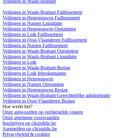
Veilingen in Waals-Brabant
Veilingen in Waals-Brabant Faillissement
Veilingen in Henegouwen Faillissement
Veilingen in Namen Liquidatie
Veilingen in Henegouwen Opruiming
Veilingen in Luik Faillissement
Veilingen in Oost-Vlaanderen Faillissement
Veilingen in Namen Faillissement
Veilingen in Waals-Brabant Opruiming
Veilingen in Waals-Brabant Liquidatie
Veilingen in Luik
Veilingen in Waals-Brabant Beslag
Veilingen in Luik Inbeslagnames
Veilingen in Henegouwen
Veilingen in Namen Opruiming
Veilingen in Henegouwen Beslag
Veilingen in Waals-Brabant Gerechterlijke administratie
Veilingen in Oost-Vlaanderen Beslag
Hoe werkt het?
Onze antwoorden op veelgestelde vragen
Onze algemene voorwaarden
Inschrijven op clicpublic.be
Aanmelden op clicpublic.be
Privacybeleid & cookies