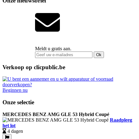
Onze nieuwsbrief
Meldt u gratis aan.
Ok
Verkoop op clicpublic.be
Beginnen nu
Onze selectie
MERCEDES BENZ AMG GLE 53 Hybrid Coupé
Raadpleeg
het lot
4 dagen