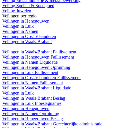
Veiling Metaalindustrie & metaalbewerking
Veiling Spellen & Speelgoed
Veiling Juwelen
Veilingen per regio
Veilingen in Henegouwen
Veilingen in Luik
Veilingen in Namen
Veilingen in Oost-Vlaanderen
Veilingen in Waals-Brabant
Veilingen in Waals-Brabant Faillissement
Veilingen in Henegouwen Faillissement
Veilingen in Namen Liquidatie
Veilingen in Henegouwen Opruiming
Veilingen in Luik Faillissement
Veilingen in Oost-Vlaanderen Faillissement
Veilingen in Namen Faillissement
Veilingen in Waals-Brabant Liquidatie
Veilingen in Luik
Veilingen in Waals-Brabant Beslag
Veilingen in Luik Inbeslagnames
Veilingen in Henegouwen
Veilingen in Namen Opruiming
Veilingen in Henegouwen Beslag
Veilingen in Waals-Brabant Gerechterlijke administratie