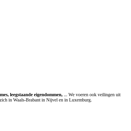
ames, leegstaande eigendommen,
... We voeren ook veilingen uit
 zich in Waals-Brabant in Nijvel en in Luxemburg.