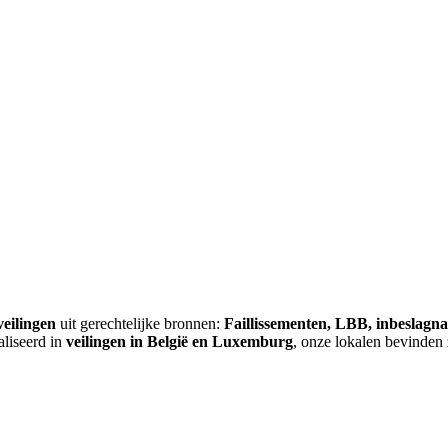
veilingen
uit gerechtelijke bronnen:
Faillissementen, LBB, inbeslagn
aliseerd in
veilingen in België en Luxemburg
, onze lokalen bevinden