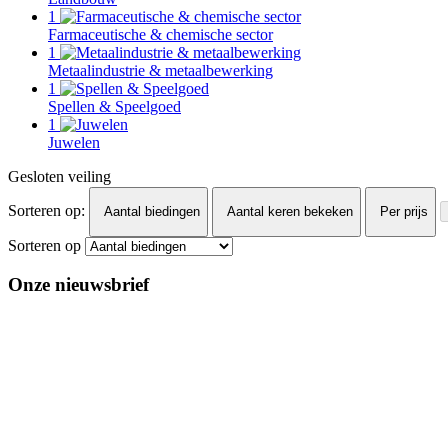
1
Farmaceutische & chemische sector
1
Metaalindustrie & metaalbewerking
1
Spellen & Speelgoed
1
Juwelen
Gesloten veiling
Sorteren op:
Aantal biedingen
Aantal keren bekeken
Per prijs
Sorteren op
Onze nieuwsbrief