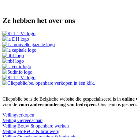
Ze hebben het over ons
Clicpublic.be is de Belgische website die gespecialiseerd is in
online 
voor de
voorraadvermindering van bedrijven
. Ons team is gespeci
Veilingverkopen
Veiling Gereedschap
Veiling Bouw & openbare werken
Veiling HoReCa & brouwerij
Veiling Overslaguitrusting & logistiek