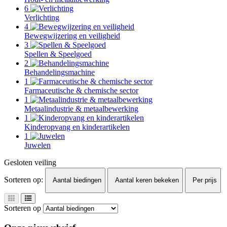
6
Verlichting
4
Bewegwijzering en veiligheid
3
Spellen & Speelgoed
2
Behandelingsmachine
1
Farmaceutische & chemische sector
1
Metaalindustrie & metaalbewerking
1
Kinderopvang en kinderartikelen
1
Juwelen
Gesloten veiling
Sorteren op:
Aantal biedingen
Aantal keren bekeken
Per prijs
Sorteren op