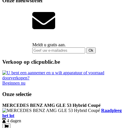
Onze nieuwsbrief
Meldt u gratis aan.
Ok
Verkoop op clicpublic.be
Beginnen nu
Onze selectie
MERCEDES BENZ AMG GLE 53 Hybrid Coupé
Raadpleeg
het lot
4 dagen