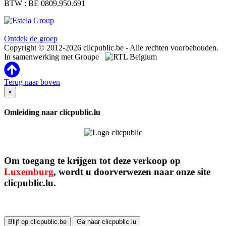
BTW : BE 0809.950.691
Clicpublic is een merk van de Estela-groep
Ontdek de groep
Copyright © 2012-2026 clicpublic.be - Alle rechten voorbehouden.
In samenwerking met Groupe
Terug naar boven
×
Omleiding naar clicpublic.lu
Om toegang te krijgen tot deze verkoop op
Luxemburg
, wordt u doorverwezen naar onze site
clicpublic.lu.
Blijf op clicpublic.be
Ga naar clicpublic.lu