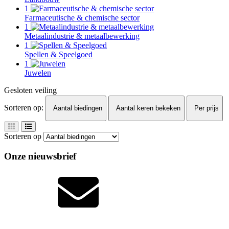
1
Farmaceutische & chemische sector
1
Metaalindustrie & metaalbewerking
1
Spellen & Speelgoed
1
Juwelen
Gesloten veiling
Sorteren op:
Aantal biedingen
Aantal keren bekeken
Per prijs
Sorteren op
Onze nieuwsbrief