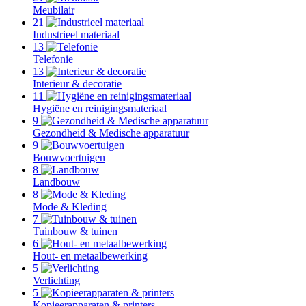
Meubilair
21
Industrieel materiaal
13
Telefonie
13
Interieur & decoratie
11
Hygiëne en reinigingsmateriaal
9
Gezondheid & Medische apparatuur
9
Bouwvoertuigen
8
Landbouw
8
Mode & Kleding
7
Tuinbouw & tuinen
6
Hout- en metaalbewerking
5
Verlichting
5
Kopieerapparaten & printers