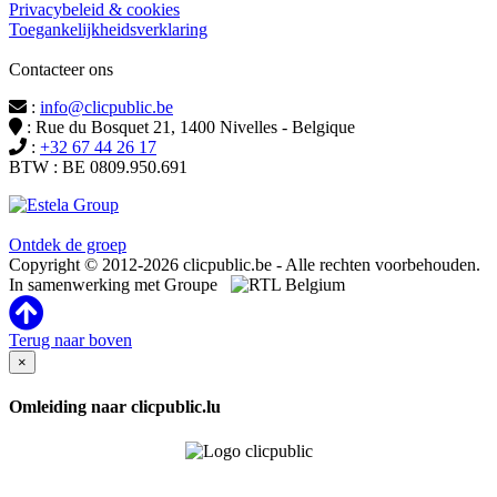
Privacybeleid & cookies
Toegankelijkheidsverklaring
Contacteer ons
:
info@clicpublic.be
: Rue du Bosquet 21, 1400 Nivelles - Belgique
:
+32 67 44 26 17
BTW : BE 0809.950.691
Clicpublic is een merk van de Estela-groep
Ontdek de groep
Copyright © 2012-2026 clicpublic.be - Alle rechten voorbehouden.
In samenwerking met Groupe
Terug naar boven
×
Omleiding naar clicpublic.lu