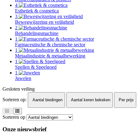
4
Esthetiek & cosmetica
3
Bewegwijzering en veiligheid
2
Behandelingsmachine
1
Farmaceutische & chemische sector
1
Metaalindustrie & metaalbewerking
1
Spellen & Speelgoed
1
Juwelen
Gesloten veiling
Sorteren op:
Aantal biedingen
Aantal keren bekeken
Per prijs
Sorteren op
Onze nieuwsbrief