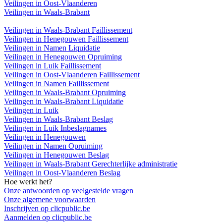
Veilingen in Oost-Vlaanderen
Veilingen in Waals-Brabant
Veilingen in Waals-Brabant Faillissement
Veilingen in Henegouwen Faillissement
Veilingen in Namen Liquidatie
Veilingen in Henegouwen Opruiming
Veilingen in Luik Faillissement
Veilingen in Oost-Vlaanderen Faillissement
Veilingen in Namen Faillissement
Veilingen in Waals-Brabant Opruiming
Veilingen in Waals-Brabant Liquidatie
Veilingen in Luik
Veilingen in Waals-Brabant Beslag
Veilingen in Luik Inbeslagnames
Veilingen in Henegouwen
Veilingen in Namen Opruiming
Veilingen in Henegouwen Beslag
Veilingen in Waals-Brabant Gerechterlijke administratie
Veilingen in Oost-Vlaanderen Beslag
Hoe werkt het?
Onze antwoorden op veelgestelde vragen
Onze algemene voorwaarden
Inschrijven op clicpublic.be
Aanmelden op clicpublic.be