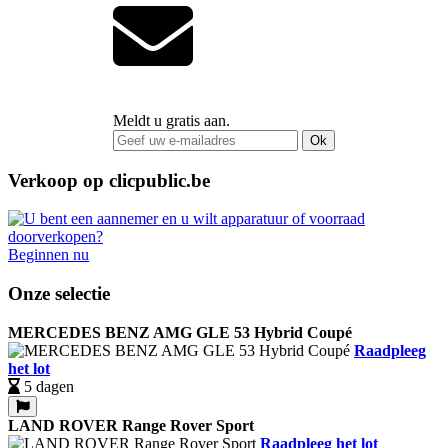
Meldt u gratis aan.
Ok
Verkoop op clicpublic.be
Beginnen nu
Onze selectie
MERCEDES BENZ AMG GLE 53 Hybrid Coupé
Raadpleeg
het lot
5 dagen
LAND ROVER Range Rover Sport
Raadpleeg het lot