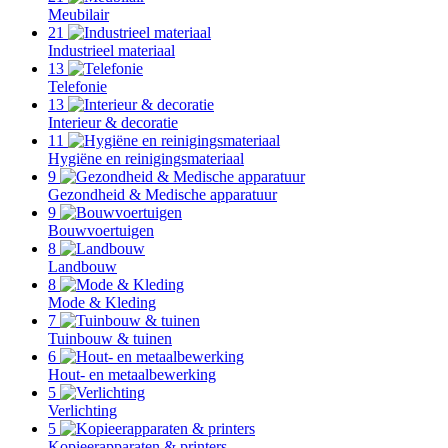
Meubilair
21
Industrieel materiaal
13
Telefonie
13
Interieur & decoratie
11
Hygiëne en reinigingsmateriaal
9
Gezondheid & Medische apparatuur
9
Bouwvoertuigen
8
Landbouw
8
Mode & Kleding
7
Tuinbouw & tuinen
6
Hout- en metaalbewerking
5
Verlichting
5
Kopieerapparaten & printers