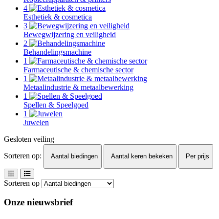
4
Esthetiek & cosmetica
3
Bewegwijzering en veiligheid
2
Behandelingsmachine
1
Farmaceutische & chemische sector
1
Metaalindustrie & metaalbewerking
1
Spellen & Speelgoed
1
Juwelen
Gesloten veiling
Sorteren op:
Aantal biedingen
Aantal keren bekeken
Per prijs
Sorteren op
Onze nieuwsbrief