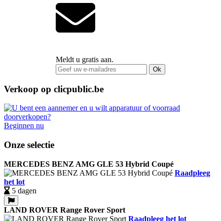
Meldt u gratis aan.
Ok
Verkoop op clicpublic.be
Beginnen nu
Onze selectie
MERCEDES BENZ AMG GLE 53 Hybrid Coupé
Raadpleeg
het lot
5 dagen
LAND ROVER Range Rover Sport
Raadpleeg het lot