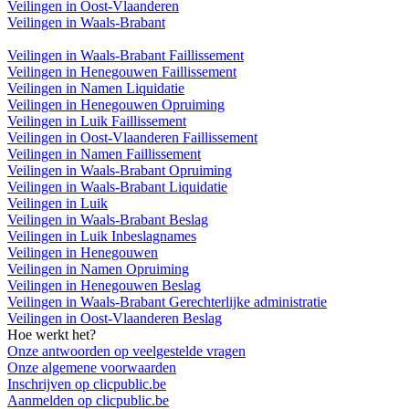
Veilingen in Oost-Vlaanderen
Veilingen in Waals-Brabant
Veilingen in Waals-Brabant Faillissement
Veilingen in Henegouwen Faillissement
Veilingen in Namen Liquidatie
Veilingen in Henegouwen Opruiming
Veilingen in Luik Faillissement
Veilingen in Oost-Vlaanderen Faillissement
Veilingen in Namen Faillissement
Veilingen in Waals-Brabant Opruiming
Veilingen in Waals-Brabant Liquidatie
Veilingen in Luik
Veilingen in Waals-Brabant Beslag
Veilingen in Luik Inbeslagnames
Veilingen in Henegouwen
Veilingen in Namen Opruiming
Veilingen in Henegouwen Beslag
Veilingen in Waals-Brabant Gerechterlijke administratie
Veilingen in Oost-Vlaanderen Beslag
Hoe werkt het?
Onze antwoorden op veelgestelde vragen
Onze algemene voorwaarden
Inschrijven op clicpublic.be
Aanmelden op clicpublic.be