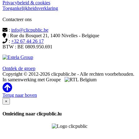
Privacybeleid & cookies
Toegankelijkheidsverklaring
Contacteer ons
:
info@clicpublic.be
: Rue du Bosquet 21, 1400 Nivelles - Belgique
:
+32 67 44 26 17
BTW : BE 0809.950.691
Clicpublic is een merk van de Estela-groep
Ontdek de groep
Copyright © 2012-2026 clicpublic.be - Alle rechten voorbehouden.
In samenwerking met Groupe
Terug naar boven
×
Omleiding naar clicpublic.lu