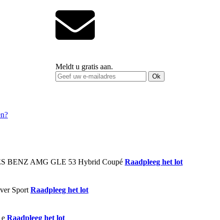
Meldt u gratis aan.
Ok
Raadpleeg het lot
Raadpleeg het lot
Raadpleeg het lot