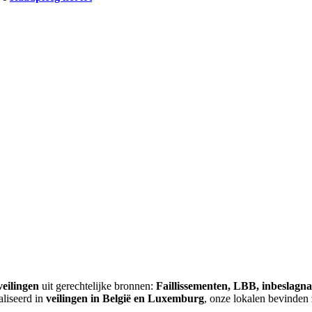
veilingen
uit gerechtelijke bronnen:
Faillissementen, LBB, inbeslagn
aliseerd in
veilingen in België en Luxemburg
, onze lokalen bevinden