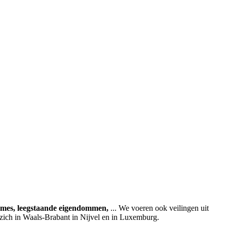
ames, leegstaande eigendommen,
... We voeren ook veilingen uit
 zich in Waals-Brabant in Nijvel en in Luxemburg.