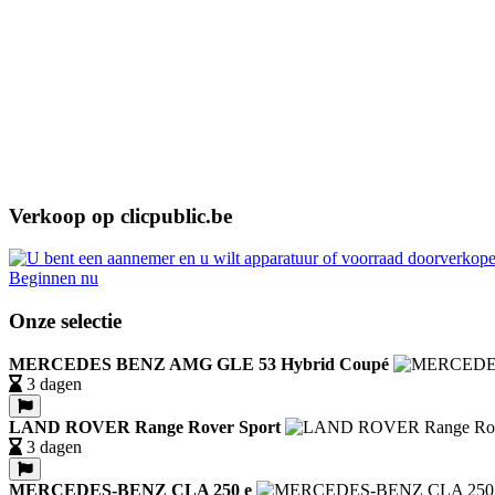
Verkoop op clicpublic.be
Beginnen nu
Onze selectie
MERCEDES BENZ AMG GLE 53 Hybrid Coupé
3 dagen
LAND ROVER Range Rover Sport
3 dagen
MERCEDES-BENZ CLA 250 e