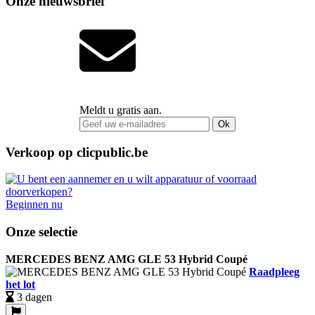
Onze nieuwsbrief
Meldt u gratis aan.
Ok
Verkoop op clicpublic.be
Beginnen nu
Onze selectie
MERCEDES BENZ AMG GLE 53 Hybrid Coupé
Raadpleeg
het lot
3 dagen