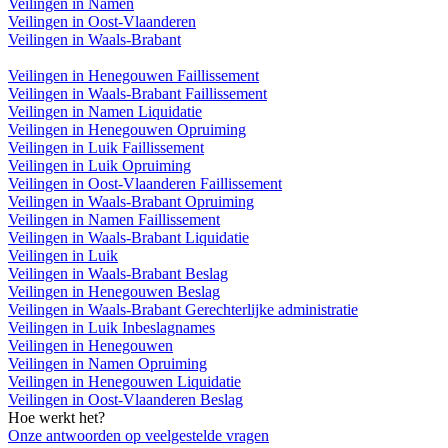
Veilingen in Namen
Veilingen in Oost-Vlaanderen
Veilingen in Waals-Brabant
Veilingen in Henegouwen Faillissement
Veilingen in Waals-Brabant Faillissement
Veilingen in Namen Liquidatie
Veilingen in Henegouwen Opruiming
Veilingen in Luik Faillissement
Veilingen in Luik Opruiming
Veilingen in Oost-Vlaanderen Faillissement
Veilingen in Waals-Brabant Opruiming
Veilingen in Namen Faillissement
Veilingen in Waals-Brabant Liquidatie
Veilingen in Luik
Veilingen in Waals-Brabant Beslag
Veilingen in Henegouwen Beslag
Veilingen in Waals-Brabant Gerechterlijke administratie
Veilingen in Luik Inbeslagnames
Veilingen in Henegouwen
Veilingen in Namen Opruiming
Veilingen in Henegouwen Liquidatie
Veilingen in Oost-Vlaanderen Beslag
Hoe werkt het?
Onze antwoorden op veelgestelde vragen