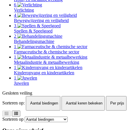
6
Verlichting
4
Bewegwijzering en veiligheid
3
Spellen & Speelgoed
2
Behandelingsmachine
1
Farmaceutische & chemische sector
1
Metaalindustrie & metaalbewerking
1
Kinderopvang en kinderartikelen
1
Juwelen
Gesloten veiling
Sorteren op:
Aantal biedingen
Aantal keren bekeken
Per prijs
Sorteren op