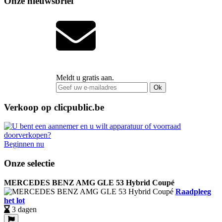
Onze nieuwsbrief
Meldt u gratis aan.
Ok
Verkoop op clicpublic.be
Beginnen nu
Onze selectie
MERCEDES BENZ AMG GLE 53 Hybrid Coupé
Raadpleeg
het lot
3 dagen