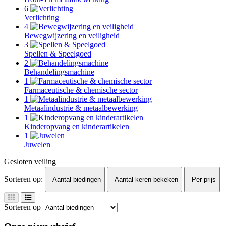
6
Verlichting
4
Bewegwijzering en veiligheid
3
Spellen & Speelgoed
2
Behandelingsmachine
1
Farmaceutische & chemische sector
1
Metaalindustrie & metaalbewerking
1
Kinderopvang en kinderartikelen
1
Juwelen
Gesloten veiling
Sorteren op:
Aantal biedingen
Aantal keren bekeken
Per prijs
Sorteren op