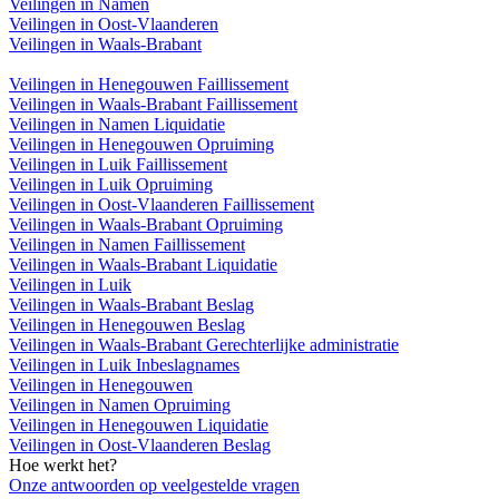
Veilingen in Namen
Veilingen in Oost-Vlaanderen
Veilingen in Waals-Brabant
Veilingen in Henegouwen Faillissement
Veilingen in Waals-Brabant Faillissement
Veilingen in Namen Liquidatie
Veilingen in Henegouwen Opruiming
Veilingen in Luik Faillissement
Veilingen in Luik Opruiming
Veilingen in Oost-Vlaanderen Faillissement
Veilingen in Waals-Brabant Opruiming
Veilingen in Namen Faillissement
Veilingen in Waals-Brabant Liquidatie
Veilingen in Luik
Veilingen in Waals-Brabant Beslag
Veilingen in Henegouwen Beslag
Veilingen in Waals-Brabant Gerechterlijke administratie
Veilingen in Luik Inbeslagnames
Veilingen in Henegouwen
Veilingen in Namen Opruiming
Veilingen in Henegouwen Liquidatie
Veilingen in Oost-Vlaanderen Beslag
Hoe werkt het?
Onze antwoorden op veelgestelde vragen