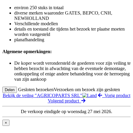
environ 250 stuks in totaal
diverse merken waaronder GATES, BEPCO, CNH,
NEWHOLLAND
Verschillende modellen
details en toestand die tijdens het bezoek ter plaatse moeten
worden vastgesteld
planafhandeling
Algemene opmerkingen:
De koper wordt verondersteld de goederen voor zijn veiling te
hebben bezocht in afwachting van de eventuele demontage,
ontkoppeling of enige andere behandeling voor de herroeping
van zijn aankoop
Gesloten bezoeken
Verzoeken om bezoek zijn gesloten
Delen
Bekijk de veilng "AGRICOPARTS SRL"
Vorig product
Volgend product
De verkoop eindigde op woensdag 27 mei 2026.
×