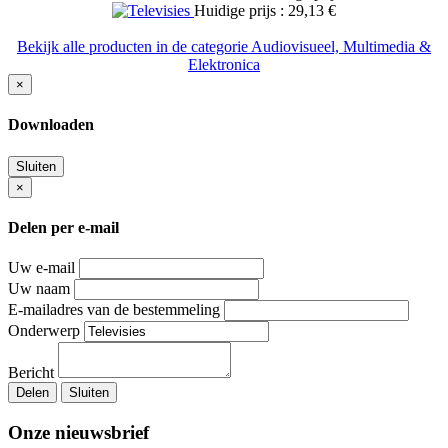
Huidige prijs : 29,13 €
Bekijk alle producten in de categorie Audiovisueel, Multimedia &
Elektronica
×
Downloaden
Sluiten
×
Delen per e-mail
Uw e-mail
Uw naam
E-mailadres van de bestemmeling
Onderwerp
Bericht
Delen
Sluiten
Onze nieuwsbrief