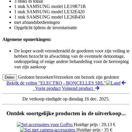
3 stuks in totaal
1 stuk SAMSUNG model LE19R71B
1 stuk SAMSUNG model LE32E420
1 stuk SAMSUNG model LE26B450
met afstandsbedieningen
Opgelicht tijdens de inventarisatie
Algemene opmerkingen:
De koper wordt verondersteld de goederen voor zijn veiling te
hebben bezocht in afwachting van de eventuele demontage,
ontkoppeling of enige andere behandeling voor de herroeping
van zijn aankoop
Gesloten bezoeken
Verzoeken om bezoek zijn gesloten
Delen
Bekijk de veilng "ELECTRO - BONCELLES SRL"
Vorig product
Volgend product
De verkoop eindigde op dinsdag 16 dec. 2025.
Ontdek soortgelijke producten in de uitverkoop...
Huidige prijs : 29,13 €
Huidige prijs : 35 €