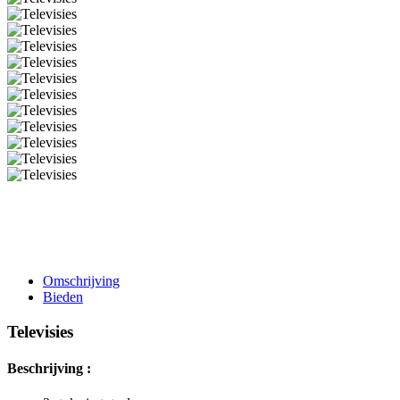
Omschrijving
Bieden
Televisies
Beschrijving :