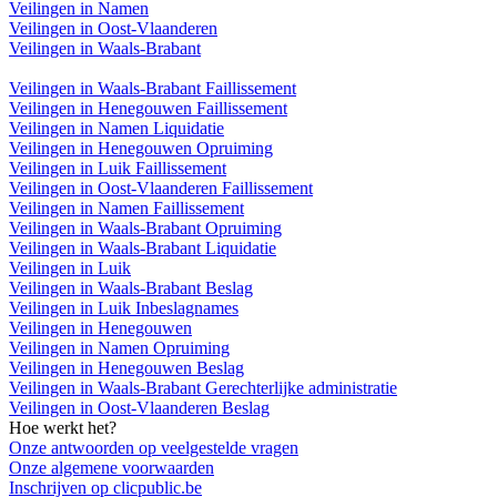
Veilingen in Namen
Veilingen in Oost-Vlaanderen
Veilingen in Waals-Brabant
Veilingen in Waals-Brabant Faillissement
Veilingen in Henegouwen Faillissement
Veilingen in Namen Liquidatie
Veilingen in Henegouwen Opruiming
Veilingen in Luik Faillissement
Veilingen in Oost-Vlaanderen Faillissement
Veilingen in Namen Faillissement
Veilingen in Waals-Brabant Opruiming
Veilingen in Waals-Brabant Liquidatie
Veilingen in Luik
Veilingen in Waals-Brabant Beslag
Veilingen in Luik Inbeslagnames
Veilingen in Henegouwen
Veilingen in Namen Opruiming
Veilingen in Henegouwen Beslag
Veilingen in Waals-Brabant Gerechterlijke administratie
Veilingen in Oost-Vlaanderen Beslag
Hoe werkt het?
Onze antwoorden op veelgestelde vragen
Onze algemene voorwaarden
Inschrijven op clicpublic.be