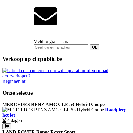
Meldt u gratis aan.
Ok
Verkoop op clicpublic.be
Beginnen nu
Onze selectie
MERCEDES BENZ AMG GLE 53 Hybrid Coupé
Raadpleeg
het lot
4 dagen
LAND ROVER Range Rover Sport