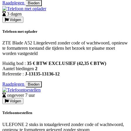
Raadplegen
Bieden
3 dagen
Volgen
Telefoon met oplader
ZTE Blade A52 Litegeleverd zonder code of wachtwoord, opnieuw
te formatteren toestand die tijdens het bezoek ter plaatse moet
worden vastgesteld
Huidig bod :
35 € BTW EXCLUSIEF (42,35 € BTW)
Aantel biedingen
2
Referentie :
J-13135-13136-12
Raadplegen
Bieden
ongeveer 7 uur
Volgen
Telefoontoestellen
ULEFONE 2 stuks in totaalgeleverd zonder code of wachtwoord,
opnieuw te formatteren geleverd zonder stroom