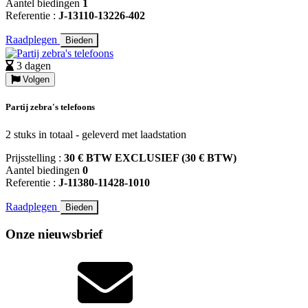
Aantel biedingen
1
Referentie :
J-13110-13226-402
Raadplegen
Bieden
3 dagen
Volgen
Partij zebra's telefoons
2 stuks in totaal - geleverd met laadstation
Prijsstelling :
30 € BTW EXCLUSIEF (30 € BTW)
Aantel biedingen
0
Referentie :
J-11380-11428-1010
Raadplegen
Bieden
Onze nieuwsbrief