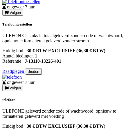
ongeveer 7 uur
Volgen
Telefoontoestellen
ULEFONE 2 stuks in totaalgeleverd zonder code of wachtwoord,
opnieuw te formatteren geleverd zonder stroom
Huidig bod :
30 € BTW EXCLUSIEF (36,30 € BTW)
Aantel biedingen
1
Referentie :
J-13110-13226-401
Raadplegen
Bieden
ongeveer 7 uur
Volgen
telefoon
ULEFONE geleverd zonder code of wachtwoord, opnieuw te
formatteren geleverd met voeding
Huidig bod :
30 € BTW EXCLUSIEF (36,30 € BTW)