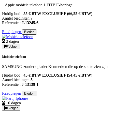
1 Apple mobiele telefoon 1 FITBIT-horloge
Huidig bod :
55 € BTW EXCLUSIEF (66,55 € BTW)
Aantel biedingen
7
Referentie :
J-13245-6
Raadplegen
Bieden
2 dagen
Volgen
Mobiele telefoon
SAMSUNG zonder oplader Kenmerken die op de site te zien zijn
Huidig bod :
45 € BTW EXCLUSIEF (54,45 € BTW)
Aantel biedingen
5
Referentie :
J-13138-1
Raadplegen
Bieden
10 dagen
Volgen