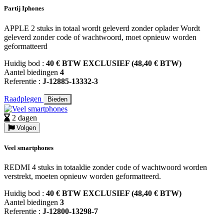
Partij Iphones
APPLE 2 stuks in totaal wordt geleverd zonder oplader Wordt
geleverd zonder code of wachtwoord, moet opnieuw worden
geformatteerd
Huidig bod :
40 € BTW EXCLUSIEF (48,40 € BTW)
Aantel biedingen
4
Referentie :
J-12885-13332-3
Raadplegen
Bieden
2 dagen
Volgen
Veel smartphones
REDMI 4 stuks in totaaldie zonder code of wachtwoord worden
verstrekt, moeten opnieuw worden geformatteerd.
Huidig bod :
40 € BTW EXCLUSIEF (48,40 € BTW)
Aantel biedingen
3
Referentie :
J-12800-13298-7