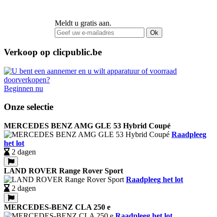
Meldt u gratis aan.
Ok
Verkoop op clicpublic.be
Beginnen nu
Onze selectie
MERCEDES BENZ AMG GLE 53 Hybrid Coupé
Raadpleeg
het lot
2 dagen
LAND ROVER Range Rover Sport
Raadpleeg het lot
2 dagen
MERCEDES-BENZ CLA 250 e
Raadpleeg het lot