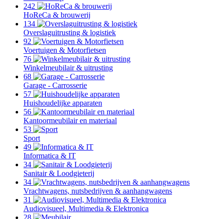
242
HoReCa & brouwerij
134
Overslaguitrusting & logistiek
92
Voertuigen & Motorfietsen
76
Winkelmeubilair & uitrusting
68
Garage - Carrosserie
57
Huishoudelijke apparaten
56
Kantoormeubilair en materiaal
53
Sport
49
Informatica & IT
34
Sanitair & Loodgieterij
34
Vrachtwagens, nutsbedrijven & aanhangwagens
31
Audiovisueel, Multimedia & Elektronica
28