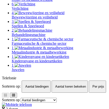
6
Verlichting
4
Bewegwijzering en veiligheid
3
Spellen & Speelgoed
2
Behandelingsmachine
1
Farmaceutische & chemische sector
1
Metaalindustrie & metaalbewerking
1
Kinderopvang en kinderartikelen
1
Juwelen
Telefonie
Sorteren op:
Aantal biedingen
Aantal keren bekeken
Per prijs
Sorteren op
2 dagen