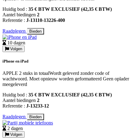
Huidig bod :
35 € BTW EXCLUSIEF (42,35 € BTW)
Aantel biedingen
2
Referentie :
J-13110-13226-400
Raadplegen
Bieden
10 dagen
Volgen
iPhone en iPad
APPLE 2 stuks in totaalWordt geleverd zonder code of
wachtwoord. Moet opnieuw worden geformatteerd Geen oplader
meegeleverd
Huidig bod :
35 € BTW EXCLUSIEF (42,35 € BTW)
Aantel biedingen
2
Referentie :
J-13233-12
Raadplegen
Bieden
2 dagen
Volgen