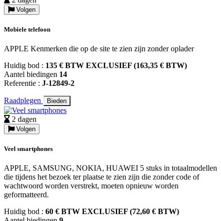
Volgen
Mobiele telefoon
APPLE Kenmerken die op de site te zien zijn zonder oplader
Huidig bod :
135 € BTW EXCLUSIEF (163,35 € BTW)
Aantel biedingen
14
Referentie :
J-12849-2
Raadplegen
Bieden
2 dagen
Volgen
Veel smartphones
APPLE, SAMSUNG, NOKIA, HUAWEI 5 stuks in totaalmodellen
die tijdens het bezoek ter plaatse te zien zijn die zonder code of
wachtwoord worden verstrekt, moeten opnieuw worden
geformatteerd.
Huidig bod :
60 € BTW EXCLUSIEF (72,60 € BTW)
Aantel biedingen
9