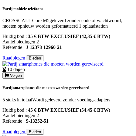
Partij mobiele telefoons
CROSSCALL Core M5geleverd zonder code of wachtwoord,
moeten opnieuw worden geformatteerd 1 oplaadstation
Huidig bod :
35 € BTW EXCLUSIEF (42,35 € BTW)
Aantel biedingen
2
Referentie :
J-12378-12960-21
Raadplegen
Bieden
10 dagen
Volgen
Partij smartphones die moeten worden gereviseerd
5 stuks in totaalWordt geleverd zonder voedingsadapters
Huidig bod :
45 € BTW EXCLUSIEF (54,45 € BTW)
Aantel biedingen
2
Referentie :
S-13252-51
Raadplegen
Bieden