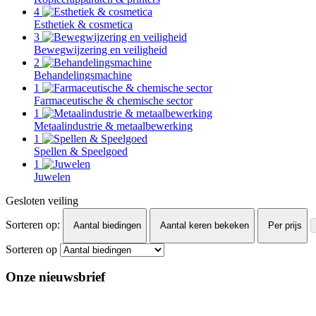
4
Esthetiek & cosmetica
3
Bewegwijzering en veiligheid
2
Behandelingsmachine
1
Farmaceutische & chemische sector
1
Metaalindustrie & metaalbewerking
1
Spellen & Speelgoed
1
Juwelen
Gesloten veiling
Sorteren op:
Aantal biedingen
Aantal keren bekeken
Per prijs
Sorteren op
Onze nieuwsbrief