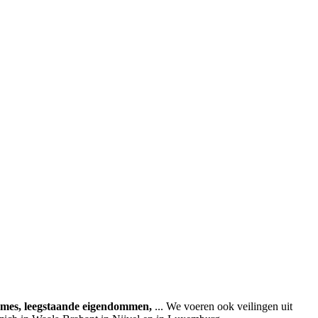
ames, leegstaande eigendommen,
... We voeren ook veilingen uit