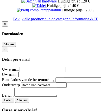
Huidige prijs : 120 €
Huidige prijs : 140 €
Huidige prijs : 250 €
Bekijk alle producten in de categorie Informatica & IT
×
Downloaden
Sluiten
×
Delen per e-mail
Uw e-mail
Uw naam
E-mailadres van de bestemmeling
Onderwerp
Bericht
Delen
Sluiten
Onze nieuwsbrief