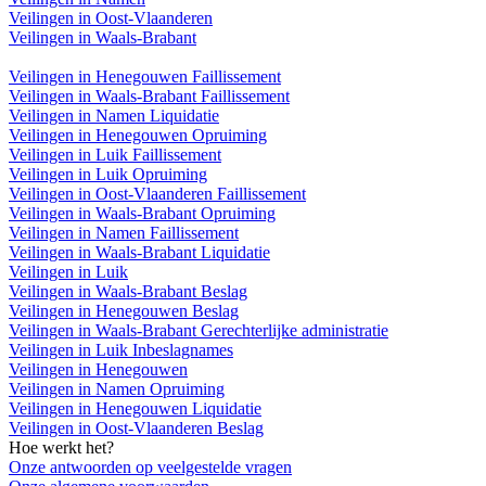
Veilingen in Oost-Vlaanderen
Veilingen in Waals-Brabant
Veilingen in Henegouwen Faillissement
Veilingen in Waals-Brabant Faillissement
Veilingen in Namen Liquidatie
Veilingen in Henegouwen Opruiming
Veilingen in Luik Faillissement
Veilingen in Luik Opruiming
Veilingen in Oost-Vlaanderen Faillissement
Veilingen in Waals-Brabant Opruiming
Veilingen in Namen Faillissement
Veilingen in Waals-Brabant Liquidatie
Veilingen in Luik
Veilingen in Waals-Brabant Beslag
Veilingen in Henegouwen Beslag
Veilingen in Waals-Brabant Gerechterlijke administratie
Veilingen in Luik Inbeslagnames
Veilingen in Henegouwen
Veilingen in Namen Opruiming
Veilingen in Henegouwen Liquidatie
Veilingen in Oost-Vlaanderen Beslag
Hoe werkt het?
Onze antwoorden op veelgestelde vragen