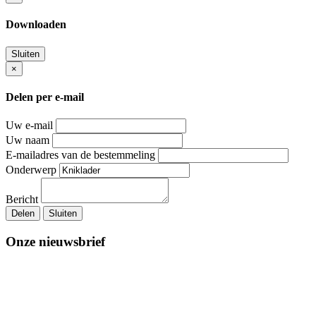
Downloaden
Sluiten
×
Delen per e-mail
Uw e-mail
Uw naam
E-mailadres van de bestemmeling
Onderwerp
Bericht
Delen
Sluiten
Onze nieuwsbrief