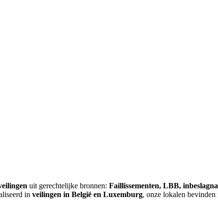
veilingen
uit gerechtelijke bronnen:
Faillissementen, LBB, inbeslagn
aliseerd in
veilingen in België en Luxemburg
, onze lokalen bevinden