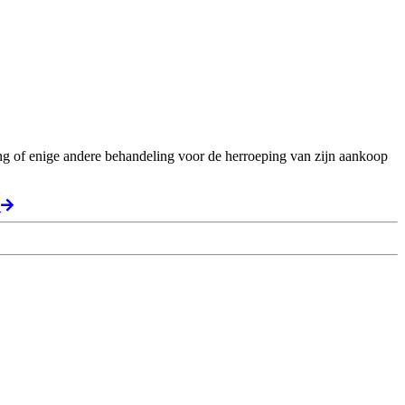
ng of enige andere behandeling voor de herroeping van zijn aankoop
t