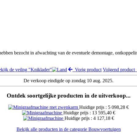
 hebben bezocht in afwachting van de eventuele demontage, ontkoppeli
kijk de veilng "Kniklader"
Vorig product
Volgend produc
De verkoop eindigde op zondag 10 aug. 2025.
Ontdek soortgelijke producten in de uitverkoop...
Huidige prijs : 5 098,28 €
Huidige prijs : 13 595,40 €
Huidige prijs : 4 127,18 €
Bekijk alle producten in de categorie Bouwvoertuigen