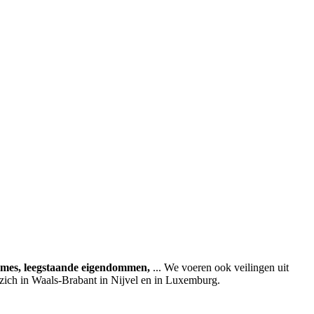
ames, leegstaande eigendommen,
... We voeren ook veilingen uit
 zich in Waals-Brabant in Nijvel en in Luxemburg.