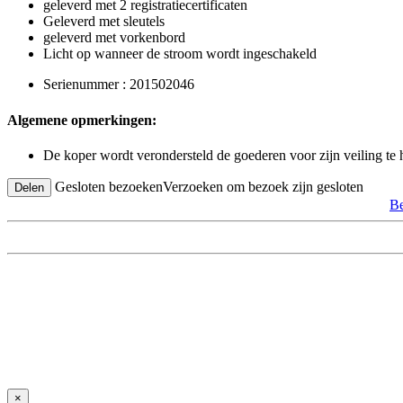
geleverd met 2 registratiecertificaten
Geleverd met sleutels
geleverd met vorkenbord
Licht op wanneer de stroom wordt ingeschakeld
Serienummer : 201502046
Algemene opmerkingen:
De koper wordt verondersteld de goederen voor zijn veiling te
Gesloten bezoeken
Verzoeken om bezoek zijn gesloten
Delen
Be
×