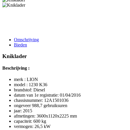
Omschrijving
Bieden
Kniklader
Beschrijving :
merk : LION
model : 1230 K36
brandstof: Diesel
datum van 1e registratie: 01/04/2016
chassisnummer: 12A1501036
ongeveer 988,7 gebruiksuren
jaar: 2015
afmetingen: 3600x1120x2225 mm
capaciteit: 600 kg
vermogen: 26,5 kW