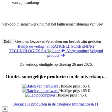
van zijn aankoop
Verkoop in samenwerking met het faillissementsbureau van Spy
Gesloten bezoeken
Verzoeken om bezoek zijn gesloten
Delen
Bekijk de veilng "STRATICELL SCREENING
TECHNOLOGIES SA"
Vorig product
Volgend
product
De verkoop eindigde op dinsdag 26 mei 2026.
Ontdek soortgelijke producten in de uitverkoop...
Huidige prijs : 85 €
Huidige prijs : 65 €
Huidige prijs : 45 €
Bekijk alle producten in de categorie Informatica & IT
×