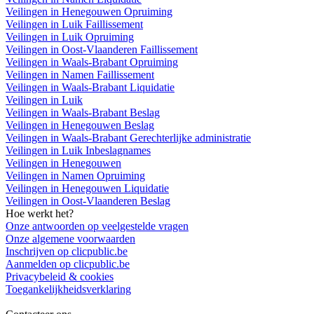
Veilingen in Henegouwen Opruiming
Veilingen in Luik Faillissement
Veilingen in Luik Opruiming
Veilingen in Oost-Vlaanderen Faillissement
Veilingen in Waals-Brabant Opruiming
Veilingen in Namen Faillissement
Veilingen in Waals-Brabant Liquidatie
Veilingen in Luik
Veilingen in Waals-Brabant Beslag
Veilingen in Henegouwen Beslag
Veilingen in Waals-Brabant Gerechterlijke administratie
Veilingen in Luik Inbeslagnames
Veilingen in Henegouwen
Veilingen in Namen Opruiming
Veilingen in Henegouwen Liquidatie
Veilingen in Oost-Vlaanderen Beslag
Hoe werkt het?
Onze antwoorden op veelgestelde vragen
Onze algemene voorwaarden
Inschrijven op clicpublic.be
Aanmelden op clicpublic.be
Privacybeleid & cookies
Toegankelijkheidsverklaring