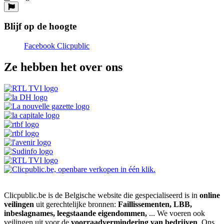
Blijf op de hoogte
Facebook Clicpublic
Ze hebben het over ons
Clicpublic.be is de Belgische website die gespecialiseerd is in
online
veilingen
uit gerechtelijke bronnen:
Faillissementen, LBB,
inbeslagnames, leegstaande eigendommen,
... We voeren ook
veilingen uit voor de
voorraadvermindering van bedrijven
. Ons