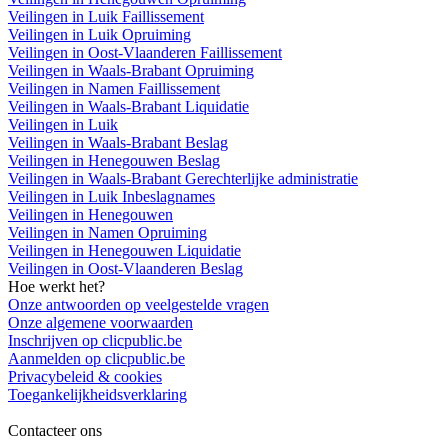
Veilingen in Luik Faillissement
Veilingen in Luik Opruiming
Veilingen in Oost-Vlaanderen Faillissement
Veilingen in Waals-Brabant Opruiming
Veilingen in Namen Faillissement
Veilingen in Waals-Brabant Liquidatie
Veilingen in Luik
Veilingen in Waals-Brabant Beslag
Veilingen in Henegouwen Beslag
Veilingen in Waals-Brabant Gerechterlijke administratie
Veilingen in Luik Inbeslagnames
Veilingen in Henegouwen
Veilingen in Namen Opruiming
Veilingen in Henegouwen Liquidatie
Veilingen in Oost-Vlaanderen Beslag
Hoe werkt het?
Onze antwoorden op veelgestelde vragen
Onze algemene voorwaarden
Inschrijven op clicpublic.be
Aanmelden op clicpublic.be
Privacybeleid & cookies
Toegankelijkheidsverklaring
Contacteer ons