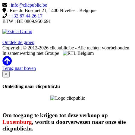
:
info@clicpublic.be
: Rue du Bosquet 21, 1400 Nivelles - Belgique
:
+32 67 44 26 17
BTW : BE 0809.950.691
Clicpublic is een merk van de Estela-groep
Ontdek de groep
Copyright © 2012-2026 clicpublic.be - Alle rechten voorbehouden.
In samenwerking met Groupe
Terug naar boven
×
Omleiding naar clicpublic.lu
Om toegang te krijgen tot deze verkoop op
Luxemburg
, wordt u doorverwezen naar onze site
clicpublic.lu.