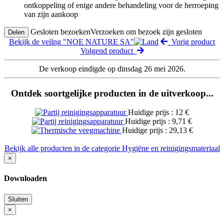
ontkoppeling of enige andere behandeling voor de herroeping
van zijn aankoop
Gesloten bezoeken
Verzoeken om bezoek zijn gesloten
Delen
Bekijk de veilng "NOE NATURE SA"
Vorig product
Volgend product
De verkoop eindigde op dinsdag 26 mei 2026.
Ontdek soortgelijke producten in de uitverkoop...
Huidige prijs : 12 €
Huidige prijs : 9,71 €
Huidige prijs : 29,13 €
Bekijk alle producten in de categorie Hygiëne en reinigingsmateriaal
×
Downloaden
Sluiten
×