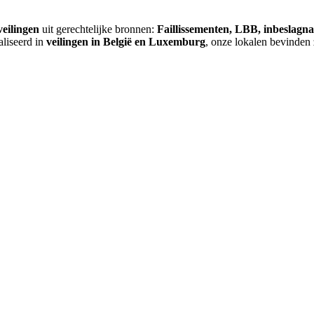
veilingen
uit gerechtelijke bronnen:
Faillissementen, LBB, inbeslagn
aliseerd in
veilingen in België en Luxemburg
, onze lokalen bevinden