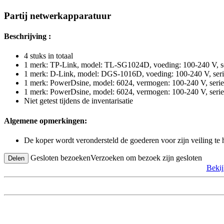
Partij netwerkapparatuur
Beschrijving :
4 stuks in totaal
1 merk: TP-Link, model: TL-SG1024D, voeding: 100-240 V,
1 merk: D-Link, model: DGS-1016D, voeding: 100-240 V, 
1 merk: PowerDsine, model: 6024, vermogen: 100-240 V, s
1 merk: PowerDsine, model: 6024, vermogen: 100-240 V, s
Niet getest tijdens de inventarisatie
Algemene opmerkingen:
De koper wordt verondersteld de goederen voor zijn veiling te
Gesloten bezoeken
Verzoeken om bezoek zijn gesloten
Delen
Beki