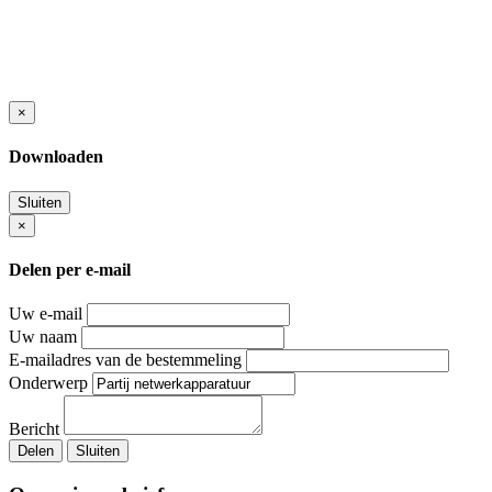
×
Downloaden
Sluiten
×
Delen per e-mail
Uw e-mail
Uw naam
E-mailadres van de bestemmeling
Onderwerp
Bericht
Delen
Sluiten