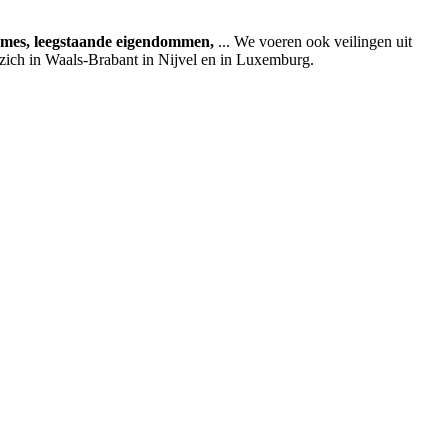
ames, leegstaande eigendommen,
... We voeren ook veilingen uit
 zich in Waals-Brabant in Nijvel en in Luxemburg.