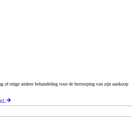
ng of enige andere behandeling voor de herroeping van zijn aankoop
uct