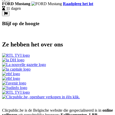
FORD Mustang
Raadpleeg het lot
11 dagen
Blijf op de hoogte
Ze hebben het over ons
Clicpublic.be is de Belgische website die gespecialiseerd is in
online
veilingen
uit gerechtelijke bronnen:
Faillissementen, LBB,