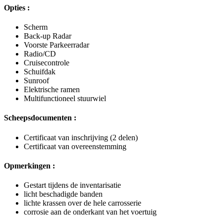
Opties :
Scherm
Back-up Radar
Voorste Parkeerradar
Radio/CD
Cruisecontrole
Schuifdak
Sunroof
Elektrische ramen
Multifunctioneel stuurwiel
Scheepsdocumenten :
Certificaat van inschrijving (2 delen)
Certificaat van overeenstemming
Opmerkingen :
Gestart tijdens de inventarisatie
licht beschadigde banden
lichte krassen over de hele carrosserie
corrosie aan de onderkant van het voertuig