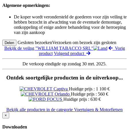
Algemene opmerkingen:
De koper wordt verondersteld de goederen voor zijn veiling te
hebben bezocht in afwachting van de eventuele demontage,
ontkoppeling of enige andere behandeling voor de herroeping
van zijn aankoop
Gesloten bezoeken
Verzoeken om bezoek zijn gesloten
Delen
Bekijk de veilng "WILLIAM TABACCO SRL"
Vorig
product
Volgend product
De verkoop eindigde op zondag 30 mrt. 2025.
Ontdek soortgelijke producten in de uitverkoop...
Huidige prijs : 1 100 €
Huidige prijs : 560 €
Huidige prijs : 630 €
Bekijk alle producten in de categorie Voertuigen & Motorfietsen
×
Downloaden