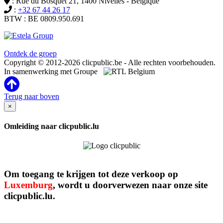
: Rue du Bosquet 21, 1400 Nivelles - Belgique
:
+32 67 44 26 17
BTW : BE 0809.950.691
Clicpublic is een merk van de Estela-groep
Ontdek de groep
Copyright © 2012-2026 clicpublic.be - Alle rechten voorbehouden.
In samenwerking met Groupe
Terug naar boven
×
Omleiding naar clicpublic.lu
Om toegang te krijgen tot deze verkoop op
Luxemburg
, wordt u doorverwezen naar onze site
clicpublic.lu.