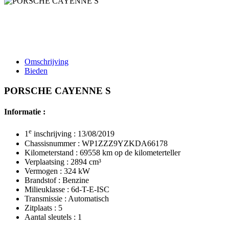
Omschrijving
Bieden
PORSCHE CAYENNE S
Informatie :
e
1
inschrijving : 13/08/2019
Chassisnummer : WP1ZZZ9YZKDA66178
Kilometerstand : 69558 km op de kilometerteller
Verplaatsing : 2894 cm³
Vermogen : 324 kW
Brandstof : Benzine
Milieuklasse : 6d-T-E-ISC
Transmissie : Automatisch
Zitplaats : 5
Aantal sleutels : 1