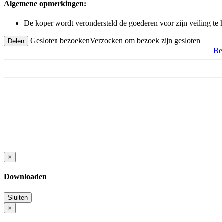
Algemene opmerkingen:
De koper wordt verondersteld de goederen voor zijn veiling te
Gesloten bezoeken
Verzoeken om bezoek zijn gesloten
Delen
Be
×
Downloaden
Sluiten
×