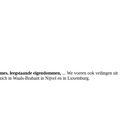
ames, leegstaande eigendommen,
... We voeren ook veilingen uit
 zich in Waals-Brabant in Nijvel en in Luxemburg.