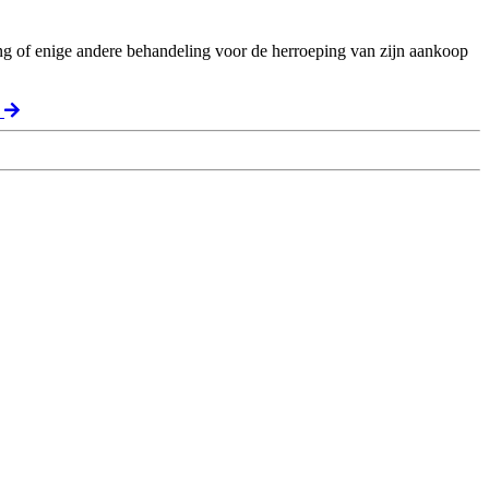
ng of enige andere behandeling voor de herroeping van zijn aankoop
t