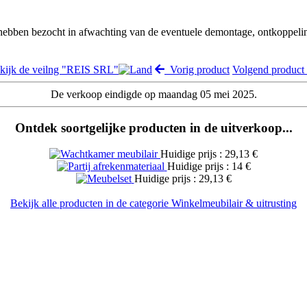
 hebben bezocht in afwachting van de eventuele demontage, ontkoppeli
kijk de veilng "REIS SRL"
Vorig product
Volgend produc
De verkoop eindigde op maandag 05 mei 2025.
Ontdek soortgelijke producten in de uitverkoop...
Huidige prijs : 29,13 €
Huidige prijs : 14 €
Huidige prijs : 29,13 €
Bekijk alle producten in de categorie Winkelmeubilair & uitrusting