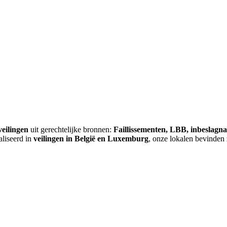
veilingen
uit gerechtelijke bronnen:
Faillissementen, LBB, inbeslagn
aliseerd in
veilingen in België en Luxemburg
, onze lokalen bevinden