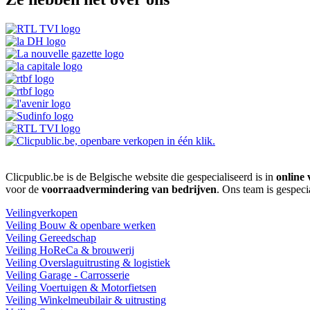
Clicpublic.be is de Belgische website die gespecialiseerd is in
online 
voor de
voorraadvermindering van bedrijven
. Ons team is gespeci
Veilingverkopen
Veiling Bouw & openbare werken
Veiling Gereedschap
Veiling HoReCa & brouwerij
Veiling Overslaguitrusting & logistiek
Veiling Garage - Carrosserie
Veiling Voertuigen & Motorfietsen
Veiling Winkelmeubilair & uitrusting