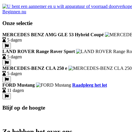
Beginnen nu
Onze selectie
MERCEDES BENZ AMG GLE 53 Hybrid Coupé
5 dagen
LAND ROVER Range Rover Sport
5 dagen
MERCEDES-BENZ CLA 250 e
5 dagen
FORD Mustang
Raadpleeg het lot
11 dagen
Blijf op de hoogte
Ze hebben het over ons