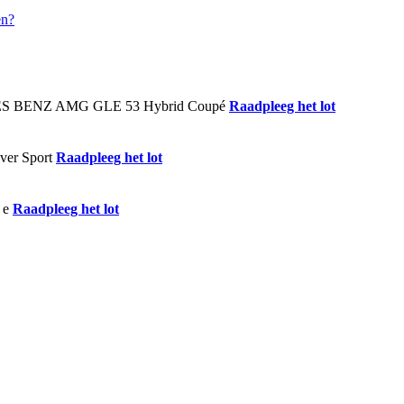
Raadpleeg het lot
Raadpleeg het lot
Raadpleeg het lot