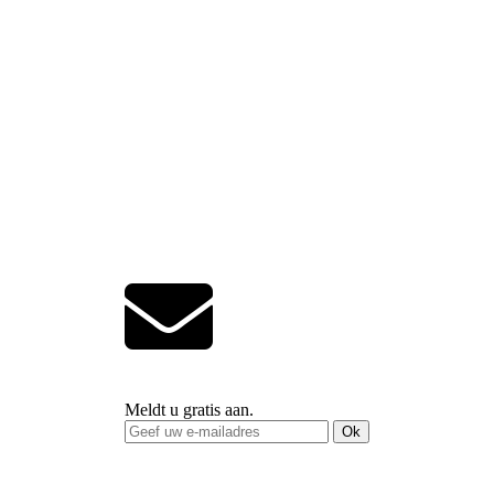
Meldt u gratis aan.
Ok