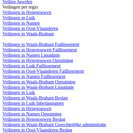
Veiling Juwelen
Veilingen per regio
Veilingen in Henegouwen
Veilingen in Luik
Veilingen in Namen
Veilingen in Oost-Vlaanderen
Veilingen in Waals-Brabant
Veilingen in Waals-Brabant Faillissement
Veilingen in Henegouwen Faillissement
Veilingen in Namen Liquidatie
Veilingen in Henegouwen Opruiming
Veilingen in Luik Faillissement
Veilingen in Oost-Vlaanderen Faillissement
Veilingen in Namen Faillissement
Veilingen in Waals-Brabant Opruiming
Veilingen in Waals-Brabant Liquidatie
Veilingen in Luik
Veilingen in Waals-Brabant Beslag
Veilingen in Luik Inbeslagnames
Veilingen in Henegouwen
Veilingen in Namen Opruiming
Veilingen in Henegouwen Beslag
Veilingen in Waals-Brabant Gerechterlijke administratie
Veilingen in Oost-Vlaanderen Beslag