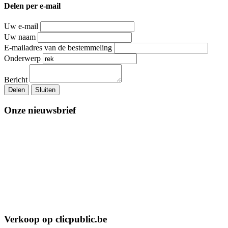
Delen per e-mail
Uw e-mail
Uw naam
E-mailadres van de bestemmeling
Onderwerp
Bericht
Delen
Sluiten
Onze nieuwsbrief
Verkoop op clicpublic.be