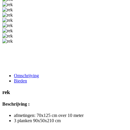
Omschrijving
Bieden
rek
Beschrijving :
afmetingen: 70x125 cm over 10 meter
3 planken 90x50x210 cm