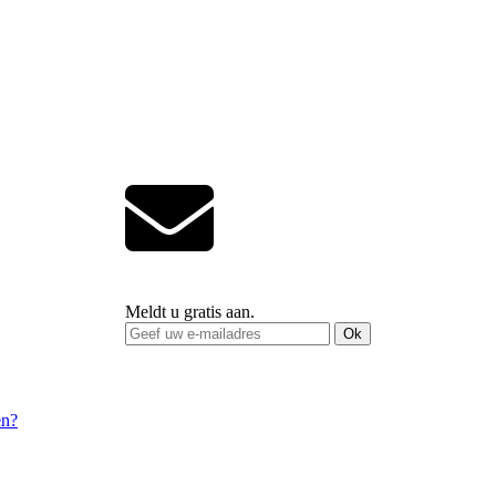
Meldt u gratis aan.
Ok