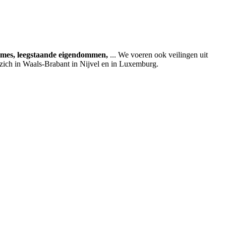
ames, leegstaande eigendommen,
... We voeren ook veilingen uit
 zich in Waals-Brabant in Nijvel en in Luxemburg.