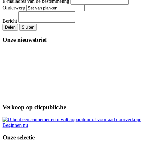
E-mailadres van de bestemmeling
Onderwerp
Bericht
Delen
Sluiten
Onze nieuwsbrief
Verkoop op clicpublic.be
Beginnen nu
Onze selectie