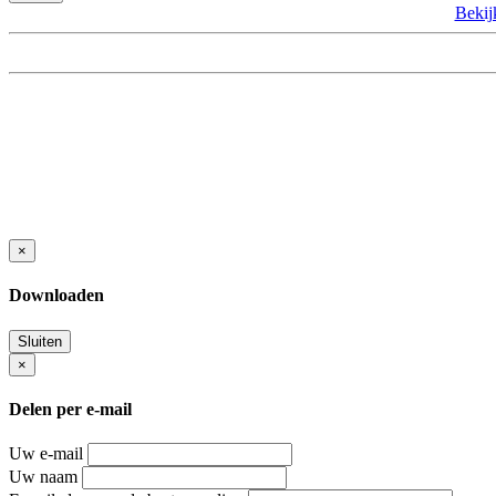
Beki
×
Downloaden
Sluiten
×
Delen per e-mail
Uw e-mail
Uw naam