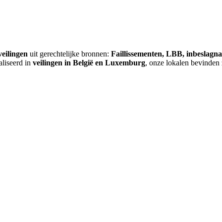
veilingen
uit gerechtelijke bronnen:
Faillissementen, LBB, inbeslagn
aliseerd in
veilingen in België en Luxemburg
, onze lokalen bevinden