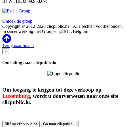
BTW : BE 0809.950.691
Clicpublic is een merk van de Estela-groep
Ontdek de groep
Copyright © 2012-2026 clicpublic.be - Alle rechten voorbehouden.
In samenwerking met Groupe
Terug naar boven
×
Omleiding naar clicpublic.lu
Om toegang te krijgen tot deze verkoop op
Luxemburg
, wordt u doorverwezen naar onze site
clicpublic.lu.
Blijf op clicpublic.be
Ga naar clicpublic.lu